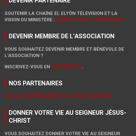
DEVENIR PARTENAIRE
SOUTENIR LA CHAÎNE EL ELYÔN TÉLÉVISION ET LA
VISION DU MINISTÈRE :
AIDER LE M.D.L.R. PAR UN DON
DEVENIR MEMBRE DE L’ASSOCIATION
VOUS SOUHAITEZ DEVENIR MEMBRE ET BÉNÉVOLE DE
L’ASSOCIATION ?
INSCRIVEZ-VOUS EN
CLIQUANT ICI
.
NOS PARTENAIRES
VOIR LES PARTENAIRES D’EL ELYÔN TÉLÉVISION.
DONNER VOTRE VIE AU SEIGNEUR JÉSUS-
CHRIST
VOUS SOUHAITEZ DONNER VOTRE VIE AU SEIGNEUR