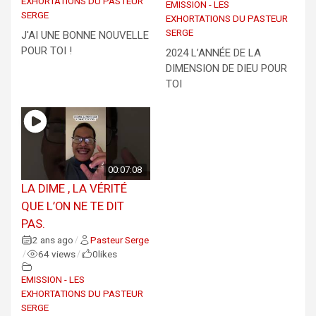
EXHORTATIONS DU PASTEUR
EMISSION - LES
SERGE
EXHORTATIONS DU PASTEUR
SERGE
J'AI UNE BONNE NOUVELLE
POUR TOI !
2024 L’ANNÉE DE LA
DIMENSION DE DIEU POUR
TOI
00:07:08
LA DIME , LA VÉRITÉ
QUE L’ON NE TE DIT
PAS.
2 ans ago
Pasteur Serge
/
64 views
0
likes
/
/
EMISSION - LES
EXHORTATIONS DU PASTEUR
SERGE