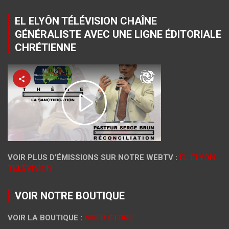
EL ELYÔN TÉLÉVISION CHAÎNE
GÉNÉRALISTE AVEC UNE LIGNE ÉDITORIALE
CHRÉTIENNE
VOIR PLUS D’ÉMISSIONS SUR NOTRE WEBTV :
EL ELYÔN
TÉLÉVISION
VOIR NOTRE BOUTIQUE
VOIR LA BOUTIQUE :
MDLR STORE