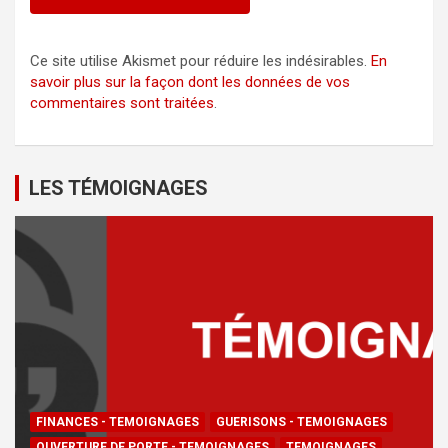
Ce site utilise Akismet pour réduire les indésirables.
En
savoir plus sur la façon dont les données de vos
commentaires sont traitées
.
LES TÉMOIGNAGES
FINANCES - TEMOIGNAGES
GUERISONS - TEMOIGNAGES
OUVERTURE DE PORTE - TEMOIGNAGES
TEMOIGNAGES