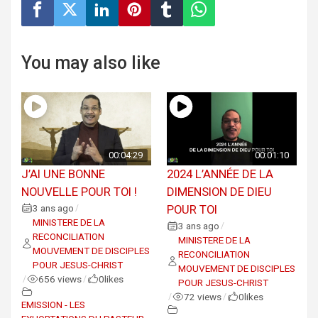
You may also like
00:04:29
00:01:10
J’AI UNE BONNE
2024 L’ANNÉE DE LA
NOUVELLE POUR TOI !
DIMENSION DE DIEU
3 ans ago
POUR TOI
/
MINISTERE DE LA
3 ans ago
/
RECONCILIATION
MINISTERE DE LA
MOUVEMENT DE DISCIPLES
RECONCILIATION
POUR JESUS-CHRIST
MOUVEMENT DE DISCIPLES
656 views
0
likes
/
/
POUR JESUS-CHRIST
72 views
0
likes
/
/
EMISSION - LES