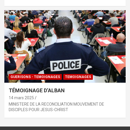
GUERISONS - TEMOIGNAGES
TEMOIGNAGES
TÉMOIGNAGE D’ALBAN
14 mars 2025
MINISTERE DE LA RECONCILIATION MOUVEMENT DE
DISCIPLES POUR JESUS-CHRIST