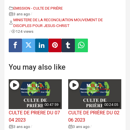
EMISSION - CULTE DE PRIÈRE
3 ans ago
/
MINISTERE DE LA RECONCILIATION MOUVEMENT DE
DISCIPLES POUR JESUS-CHRIST
124 views
/
You may also like
00:47:59
00:24:05
CULTE DE PRIERE DU 07
CULTE DE PRIÈRE DU 02
04 2023
06 2023
3 ans ago
3 ans ago
/
/