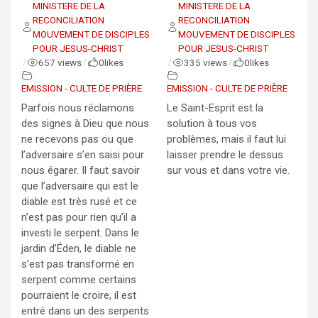
MINISTERE DE LA
MINISTERE DE LA
RECONCILIATION
RECONCILIATION
MOUVEMENT DE DISCIPLES
MOUVEMENT DE DISCIPLES
POUR JESUS-CHRIST
POUR JESUS-CHRIST
657 views
0
likes
335 views
0
likes
/
/
/
/
EMISSION - CULTE DE PRIÈRE
EMISSION - CULTE DE PRIÈRE
Parfois nous réclamons
Le Saint-Esprit est la
des signes à Dieu que nous
solution à tous vos
ne recevons pas ou que
problèmes, mais il faut lui
l’adversaire s’en saisi pour
laisser prendre le dessus
nous égarer. Il faut savoir
sur vous et dans votre vie.
que l’adversaire qui est le
diable est très rusé et ce
n’est pas pour rien qu’il a
investi le serpent. Dans le
jardin d’Éden, le diable ne
s’est pas transformé en
serpent comme certains
pourraient le croire, il est
entré dans un des serpents