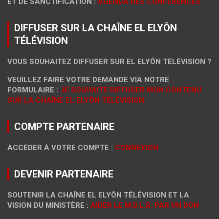
ET DE SANCTIFICATION :
AGENDA DES CONFÉRENCES
DIFFUSER SUR LA CHAÎNE EL ELYÔN
TÉLÉVISION
VOUS SOUHAITEZ DIFFUSER SUR EL ELYÔN TÉLÉVISION ?
VEUILLEZ FAIRE VOTRE DEMANDE VIA NOTRE
FORMULAIRE :
JE SOUHAITE DIFFUSER MON CONTENU
SUR LA CHAÎNE EL ELYÔN TÉLÉVISION
COMPTE PARTENAIRE
ACCÉDER À VOTRE COMPTE :
CONNEXION
DEVENIR PARTENAIRE
SOUTENIR LA CHAÎNE EL ELYÔN TÉLÉVISION ET LA
VISION DU MINISTÈRE :
AIDER LE M.D.L.R. PAR UN DON