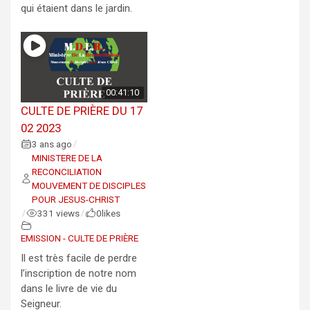
qui étaient dans le jardin.
00:41:10
CULTE DE PRIÈRE DU 17
02 2023
3 ans ago
/
MINISTERE DE LA
RECONCILIATION
MOUVEMENT DE DISCIPLES
POUR JESUS-CHRIST
331 views
0
likes
/
/
EMISSION - CULTE DE PRIÈRE
Il est très facile de perdre
l’inscription de notre nom
dans le livre de vie du
Seigneur.