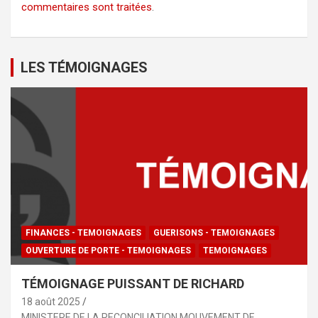
commentaires sont traitées
.
LES TÉMOIGNAGES
FINANCES - TEMOIGNAGES
GUERISONS - TEMOIGNAGES
OUVERTURE DE PORTE - TEMOIGNAGES
TEMOIGNAGES
TÉMOIGNAGE PUISSANT DE RICHARD
18 août 2025
MINISTERE DE LA RECONCILIATION MOUVEMENT DE