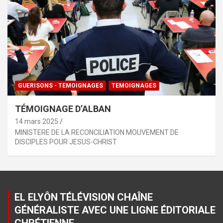
GUERISONS - TEMOIGNAGES
TEMOIGNAGES
TÉMOIGNAGE D’ALBAN
14 mars 2025
MINISTERE DE LA RECONCILIATION MOUVEMENT DE
DISCIPLES POUR JESUS-CHRIST
EL ELYÔN TÉLÉVISION CHAÎNE
GÉNÉRALISTE AVEC UNE LIGNE ÉDITORIALE
CHRÉTIENNE