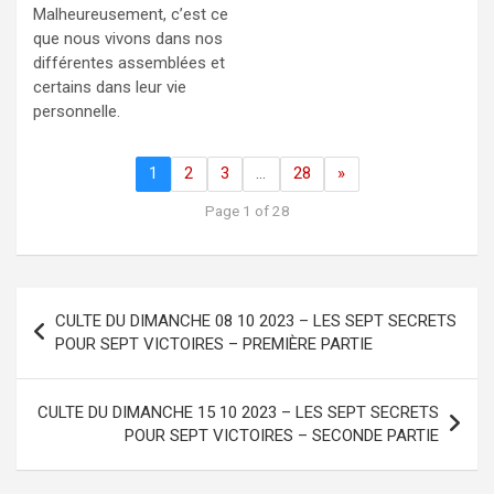
Malheureusement, c’est ce
que nous vivons dans nos
différentes assemblées et
certains dans leur vie
personnelle.
1
2
3
…
28
»
Page 1 of 28
Navigation
CULTE DU DIMANCHE 08 10 2023 – LES SEPT SECRETS
de
POUR SEPT VICTOIRES – PREMIÈRE PARTIE
l’article
CULTE DU DIMANCHE 15 10 2023 – LES SEPT SECRETS
POUR SEPT VICTOIRES – SECONDE PARTIE