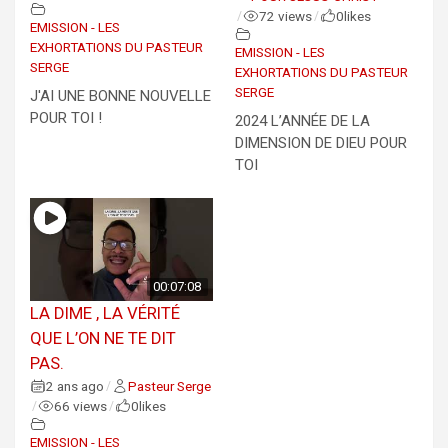
72 views
0
likes
/
/
EMISSION - LES
EXHORTATIONS DU PASTEUR
EMISSION - LES
SERGE
EXHORTATIONS DU PASTEUR
SERGE
J'AI UNE BONNE NOUVELLE
POUR TOI !
2024 L’ANNÉE DE LA
DIMENSION DE DIEU POUR
TOI
00:07:08
LA DIME , LA VÉRITÉ
QUE L’ON NE TE DIT
PAS.
2 ans ago
Pasteur Serge
/
66 views
0
likes
/
/
EMISSION - LES