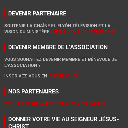
DEVENIR PARTENAIRE
SOUTENIR LA CHAÎNE EL ELYÔN TÉLÉVISION ET LA
VISION DU MINISTÈRE :
AIDER LE M.D.L.R. PAR UN DON
DEVENIR MEMBRE DE L’ASSOCIATION
VOUS SOUHAITEZ DEVENIR MEMBRE ET BÉNÉVOLE DE
L’ASSOCIATION ?
INSCRIVEZ-VOUS EN
CLIQUANT ICI
.
NOS PARTENAIRES
VOIR LES PARTENAIRES D’EL ELYÔN TÉLÉVISION.
DONNER VOTRE VIE AU SEIGNEUR JÉSUS-
CHRIST