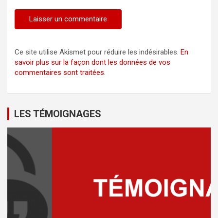
Ce site utilise Akismet pour réduire les indésirables.
En
savoir plus sur la façon dont les données de vos
commentaires sont traitées
.
LES TÉMOIGNAGES