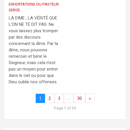
EXHORTATIONS DU PASTEUR
SERGE
LA DIME , LA VÉRITÉ QUE
L’ON NE TE DIT PAS. Ne
vous laissez plus tromper
par des discours
concernant la dîme. Par la
dîme, nous pouvons
remercier et bénir le
Seigneur, mais cela n'est
pas un moyen pour entrer
dans le ciel ou pour que
Dieu oublie nos offenses.
1
2
3
…
30
»
Page 1 of 30