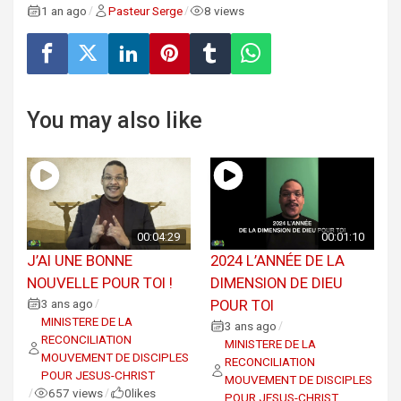
1 an ago
Pasteur Serge
8 views
/
/
You may also like
00:04:29
00:01:10
J’AI UNE BONNE
2024 L’ANNÉE DE LA
NOUVELLE POUR TOI !
DIMENSION DE DIEU
3 ans ago
POUR TOI
/
MINISTERE DE LA
3 ans ago
/
RECONCILIATION
MINISTERE DE LA
MOUVEMENT DE DISCIPLES
RECONCILIATION
POUR JESUS-CHRIST
MOUVEMENT DE DISCIPLES
657 views
0
likes
/
/
POUR JESUS-CHRIST