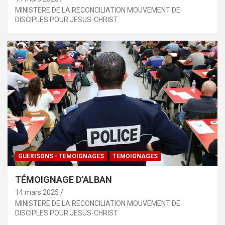
MINISTERE DE LA RECONCILIATION MOUVEMENT DE
DISCIPLES POUR JESUS-CHRIST
GUERISONS - TEMOIGNAGES
TEMOIGNAGES
TÉMOIGNAGE D’ALBAN
14 mars 2025
MINISTERE DE LA RECONCILIATION MOUVEMENT DE
DISCIPLES POUR JESUS-CHRIST