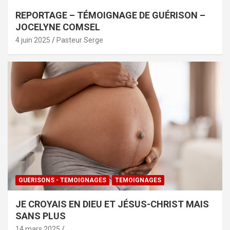
REPORTAGE – TÉMOIGNAGE DE GUÉRISON –
JOCELYNE COMSEL
4 juin 2025
Pasteur Serge
GUERISONS - TEMOIGNAGES
TEMOIGNAGES
JE CROYAIS EN DIEU ET JÉSUS-CHRIST MAIS
SANS PLUS
14 mars 2025