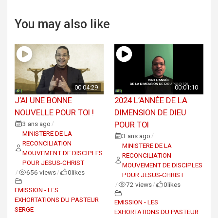
You may also like
00:04:29
00:01:10
J’AI UNE BONNE
2024 L’ANNÉE DE LA
NOUVELLE POUR TOI !
DIMENSION DE DIEU
3 ans ago
POUR TOI
/
MINISTERE DE LA
3 ans ago
/
RECONCILIATION
MINISTERE DE LA
MOUVEMENT DE DISCIPLES
RECONCILIATION
POUR JESUS-CHRIST
MOUVEMENT DE DISCIPLES
656 views
0
likes
/
/
POUR JESUS-CHRIST
72 views
0
likes
/
/
EMISSION - LES
EXHORTATIONS DU PASTEUR
EMISSION - LES
SERGE
EXHORTATIONS DU PASTEUR