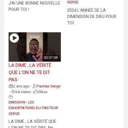
SERGE
J'AI UNE BONNE NOUVELLE
POUR TOI !
2024 L’ANNÉE DE LA
DIMENSION DE DIEU POUR
TOI
00:07:08
LA DIME , LA VÉRITÉ
QUE L’ON NE TE DIT
PAS.
2 ans ago
Pasteur Serge
/
64 views
0
likes
/
/
EMISSION - LES
EXHORTATIONS DU PASTEUR
SERGE
LA DIME , LA VÉRITÉ QUE
L’ON NE TE DIT PAS. Ne