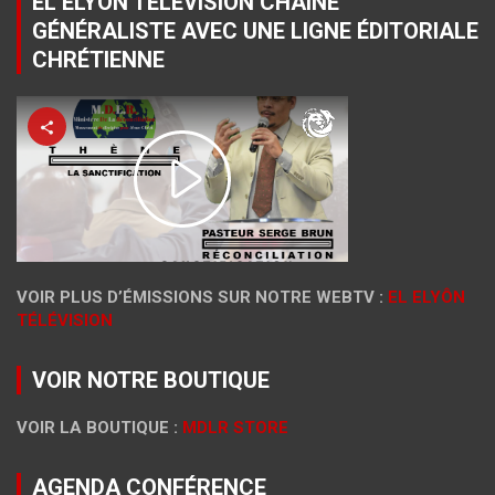
EL ELYÔN TÉLÉVISION CHAÎNE
GÉNÉRALISTE AVEC UNE LIGNE ÉDITORIALE
CHRÉTIENNE
VOIR PLUS D’ÉMISSIONS SUR NOTRE WEBTV :
EL ELYÔN
TÉLÉVISION
VOIR NOTRE BOUTIQUE
VOIR LA BOUTIQUE :
MDLR STORE
AGENDA CONFÉRENCE