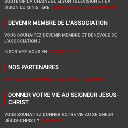
SOUTENIR LA CHAÎNE EL ELYÔN TÉLÉVISION ET LA
VISION DU MINISTÈRE :
AIDER LE M.D.L.R. PAR UN DON
DEVENIR MEMBRE DE L’ASSOCIATION
VOUS SOUHAITEZ DEVENIR MEMBRE ET BÉNÉVOLE DE
L’ASSOCIATION ?
INSCRIVEZ-VOUS EN
CLIQUANT ICI
.
NOS PARTENAIRES
VOIR LES PARTENAIRES D’EL ELYÔN TÉLÉVISION.
DONNER VOTRE VIE AU SEIGNEUR JÉSUS-
CHRIST
VOUS SOUHAITEZ DONNER VOTRE VIE AU SEIGNEUR
JÉSUS-CHRIST ?
CLIQUER-ICI.