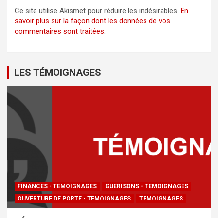
Ce site utilise Akismet pour réduire les indésirables.
En
savoir plus sur la façon dont les données de vos
commentaires sont traitées
.
LES TÉMOIGNAGES
FINANCES - TEMOIGNAGES
GUERISONS - TEMOIGNAGES
OUVERTURE DE PORTE - TEMOIGNAGES
TEMOIGNAGES