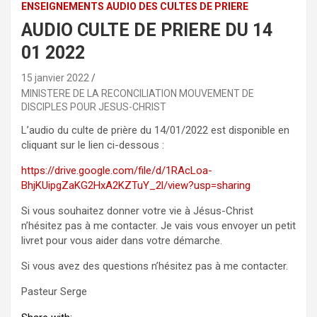
ENSEIGNEMENTS AUDIO DES CULTES DE PRIERE
AUDIO CULTE DE PRIERE DU 14
01 2022
15 janvier 2022
MINISTERE DE LA RECONCILIATION MOUVEMENT DE
DISCIPLES POUR JESUS-CHRIST
L’audio du culte de prière du 14/01/2022 est disponible en
cliquant sur le lien ci-dessous :
https://drive.google.com/file/d/1RAcLoa-
BhjKUipgZaKG2HxA2KZTuY_2l/view?usp=sharing
Si vous souhaitez donner votre vie à Jésus-Christ
n’hésitez pas à me contacter. Je vais vous envoyer un petit
livret pour vous aider dans votre démarche.
Si vous avez des questions n’hésitez pas à me contacter.
Pasteur Serge