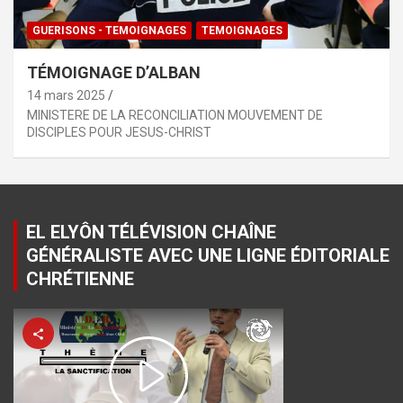
GUERISONS - TEMOIGNAGES
TEMOIGNAGES
TÉMOIGNAGE D’ALBAN
14 mars 2025
MINISTERE DE LA RECONCILIATION MOUVEMENT DE
DISCIPLES POUR JESUS-CHRIST
EL ELYÔN TÉLÉVISION CHAÎNE
GÉNÉRALISTE AVEC UNE LIGNE ÉDITORIALE
CHRÉTIENNE