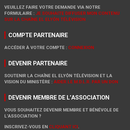
VEUILLEZ FAIRE VOTRE DEMANDE VIA NOTRE
FORMULAIRE :
JE SOUHAITE DIFFUSER MON CONTENU
SUR LA CHAÎNE EL ELYÔN TÉLÉVISION
COMPTE PARTENAIRE
ACCÉDER À VOTRE COMPTE :
CONNEXION
DEVENIR PARTENAIRE
SOUTENIR LA CHAÎNE EL ELYÔN TÉLÉVISION ET LA
VISION DU MINISTÈRE :
AIDER LE M.D.L.R. PAR UN DON
DEVENIR MEMBRE DE L’ASSOCIATION
VOUS SOUHAITEZ DEVENIR MEMBRE ET BÉNÉVOLE DE
L’ASSOCIATION ?
INSCRIVEZ-VOUS EN
CLIQUANT ICI
.