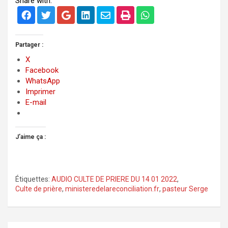
Share with:
Partager :
X
Facebook
WhatsApp
Imprimer
E-mail
J’aime ça :
Étiquettes:
AUDIO CULTE DE PRIERE DU 14 01 2022
,
Culte de prière
,
ministeredelareconciliation.fr
,
pasteur Serge