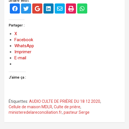
Share with:
Partager :
X
Facebook
WhatsApp
Imprimer
E-mail
J’aime ça :
Étiquettes:
AUDIO CULTE DE PRIÈRE DU 18 12 2020
,
Cellule de maison MDLR
,
Culte de prière
,
ministeredelareconciliation.fr
,
pasteur Serge