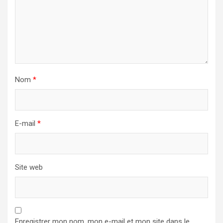
Nom
*
E-mail
*
Site web
Enregistrer mon nom, mon e-mail et mon site dans le