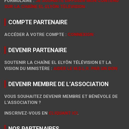
FORMULAIRE :
JE SOUHAITE DIFFUSER MON CONTENU
SUR LA CHAÎNE EL ELYÔN TÉLÉVISION
COMPTE PARTENAIRE
ACCÉDER À VOTRE COMPTE :
CONNEXION
DEVENIR PARTENAIRE
SOUTENIR LA CHAÎNE EL ELYÔN TÉLÉVISION ET LA
VISION DU MINISTÈRE :
AIDER LE M.D.L.R. PAR UN DON
DEVENIR MEMBRE DE L’ASSOCIATION
VOUS SOUHAITEZ DEVENIR MEMBRE ET BÉNÉVOLE DE
L’ASSOCIATION ?
INSCRIVEZ-VOUS EN
CLIQUANT ICI
.
NOS PARTENAIRES