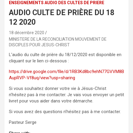
ENSEIGNEMENTS AUDIO DES CULTES DE PRIERE
AUDIO CULTE DE PRIÈRE DU 18
12 2020
18 décembre 2020
MINISTERE DE LA RECONCILIATION MOUVEMENT DE
DISCIPLES POUR JESUS-CHRIST
L’audio du culte de prière du 18/12/2020 est disponible en
cliquant sur le lien ci-dessous :
https://drive.google.com/file/d/1RB3Kd8bc9ehN77GVVM8B
AupRVP-Vf8uq/view?usp=sharing
Si vous souhaitez donner votre vie à Jésus-Christ
n’hésitez pas à me contacter. Je vais vous envoyer un petit
livret pour vous aider dans votre démarche.
Si vous avez des questions n’hésitez pas à me contacter.
Pasteur Serge