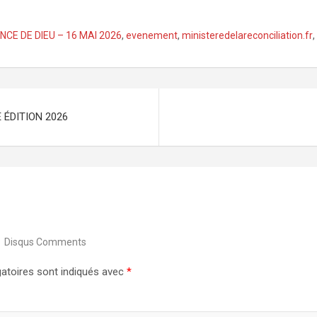
CE DE DIEU – 16 MAI 2026
,
evenement
,
ministeredelareconciliation.fr
,
 ÉDITION 2026
Disqus Comments
atoires sont indiqués avec
*