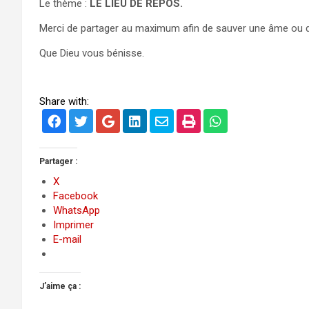
Le thème :
LE LIEU DE REPOS.
Merci de partager au maximum afin de sauver une âme ou d’e
Que Dieu vous bénisse.
Share with:
Partager :
X
Facebook
WhatsApp
Imprimer
E-mail
J’aime ça :