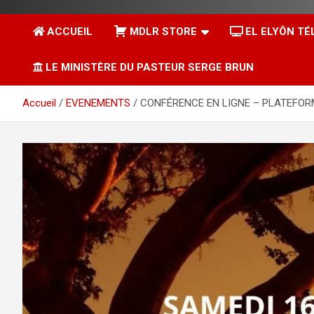
ACCUEIL
MDLR STORE
EL ELYÔN TÉ
LE MINISTÈRE DU PASTEUR SERGE BRUN
Accueil
EVENEMENTS
CONFÉRENCE EN LIGNE – PLATEFORM