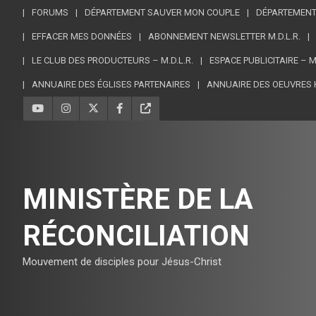
FORUMS
DÉPARTEMENT SAUVER MON COUPLE
DÉPARTEMENT
EFFACER MES DONNÉES
ABONNEMENT NEWSLETTER M.D.L.R.
LE CLUB DES PRODUCTEURS – M.D.L.R.
ESPACE PUBLICITAIRE – 
ANNUAIRE DES ÉGLISES PARTENAIRES
ANNUAIRE DES OEUVRES 
MINISTÈRE DE LA
RÉCONCILIATION
Mouvement de disciples pour Jésus-Christ