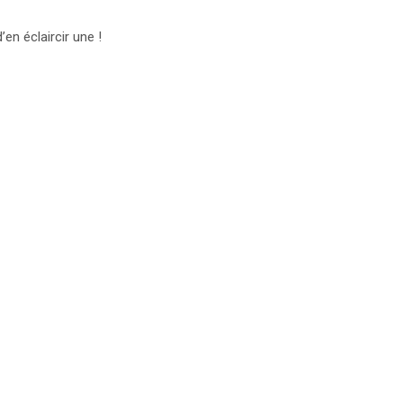
n éclaircir une !