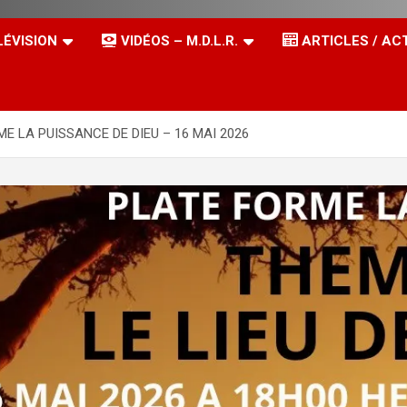
LÉVISION
VIDÉOS – M.D.L.R.
ARTICLES / AC
E LA PUISSANCE DE DIEU – 16 MAI 2026