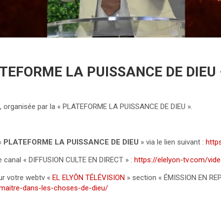
TEFORME LA PUISSANCE DE DIEU 
26, organisée par la « PLATEFORME LA PUISSANCE DE DIEU ».
 «
PLATEFORME LA PUISSANCE DE DIEU
» via le lien suivant :
http
le canal « DIFFUSION CULTE EN DIRECT » :
https://elelyon-tv.com/vi
ur votre webtv «
EL ELYÔN TÉLÉVISION
» section « ÉMISSION EN REPL
maitre-dans-les-choses-de-dieu/