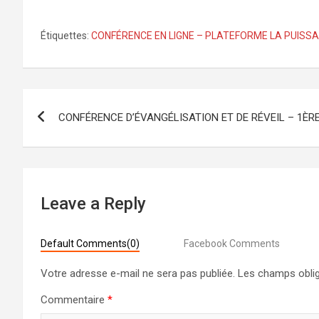
Étiquettes:
CONFÉRENCE EN LIGNE – PLATEFORME LA PUISSAN
Navigation
CONFÉRENCE D’ÉVANGÉLISATION ET DE RÉVEIL – 1ÈRE
de
l’article
Leave a Reply
Default Comments(0)
Facebook Comments
Votre adresse e-mail ne sera pas publiée.
Les champs oblig
Commentaire
*