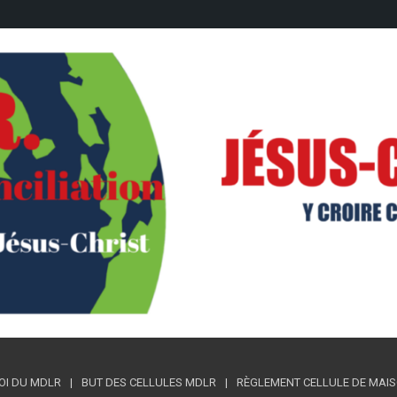
OI DU MDLR
BUT DES CELLULES MDLR
RÈGLEMENT CELLULE DE MAISON