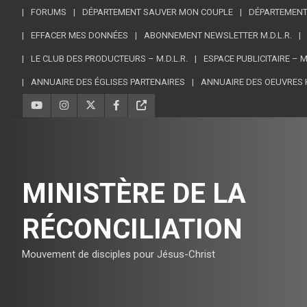
FORUMS
DÉPARTEMENT SAUVER MON COUPLE
DÉPARTEMENT
EFFACER MES DONNÉES
ABONNEMENT NEWSLETTER M.D.L.R.
LE CLUB DES PRODUCTEURS – M.D.L.R.
ESPACE PUBLICITAIRE – 
ANNUAIRE DES ÉGLISES PARTENAIRES
ANNUAIRE DES OEUVRES 
MINISTÈRE DE LA
RÉCONCILIATION
Mouvement de disciples pour Jésus-Christ