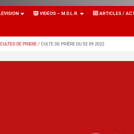
LÉVISION
VIDÉOS – M.D.L.R.
ARTICLES / AC
CULTES DE PRIERE
CULTE DE PRIÈRE DU 02 09 2022