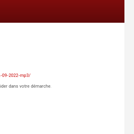
02-09-2022-mp3/
 aider dans votre démarche.