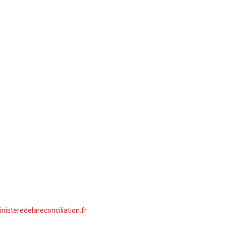
nisteredelareconciliation.fr