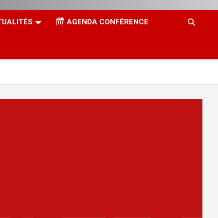
TUALITÉS
AGENDA CONFÉRENCE