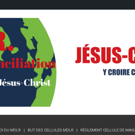
OI DU MDLR
BUT DES CELLULES MDLR
RÈGLEMENT CELLULE DE MAISON