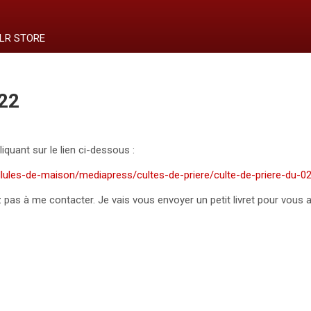
LR STORE
22
iquant sur le lien ci-dessous :
cellules-de-maison/mediapress/cultes-de-priere/culte-de-priere-du-
z pas à me contacter. Je vais vous envoyer un petit livret pour vous