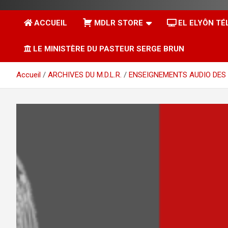
ACCUEIL
MDLR STORE
EL ELYÔN TÉ
LE MINISTÈRE DU PASTEUR SERGE BRUN
Accueil
ARCHIVES DU M.D.L.R.
ENSEIGNEMENTS AUDIO DES 