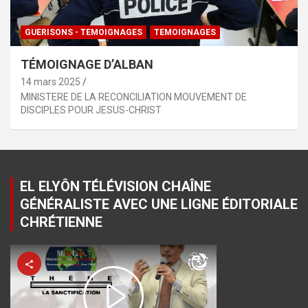
GUERISONS - TEMOIGNAGES
TEMOIGNAGES
TÉMOIGNAGE D’ALBAN
14 mars 2025
MINISTERE DE LA RECONCILIATION MOUVEMENT DE
DISCIPLES POUR JESUS-CHRIST
EL ELYÔN TÉLÉVISION CHAÎNE
GÉNÉRALISTE AVEC UNE LIGNE ÉDITORIALE
CHRÉTIENNE