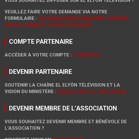
VOUS SOUHAITEZ DIFFUSER SUR EL ELYÔN TÉLÉVISION ?
VEUILLEZ FAIRE VOTRE DEMANDE VIA NOTRE
FORMULAIRE :
JE SOUHAITE DIFFUSER MON CONTENU
SUR LA CHAÎNE EL ELYÔN TÉLÉVISION
COMPTE PARTENAIRE
ACCÉDER À VOTRE COMPTE :
CONNEXION
DEVENIR PARTENAIRE
SOUTENIR LA CHAÎNE EL ELYÔN TÉLÉVISION ET LA
VISION DU MINISTÈRE :
AIDER LE M.D.L.R. PAR UN DON
DEVENIR MEMBRE DE L’ASSOCIATION
VOUS SOUHAITEZ DEVENIR MEMBRE ET BÉNÉVOLE DE
L’ASSOCIATION ?