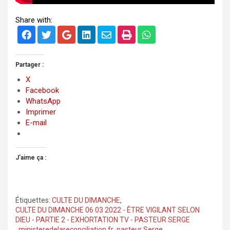
Share with:
Partager :
X
Facebook
WhatsApp
Imprimer
E-mail
J’aime ça :
Étiquettes:
CULTE DU DIMANCHE
,
CULTE DU DIMANCHE 06 03 2022 - ÊTRE VIGILANT SELON
DIEU - PARTIE 2 - EXHORTATION TV - PASTEUR SERGE
,
ministeredelareconciliation.fr
,
pasteur Serge