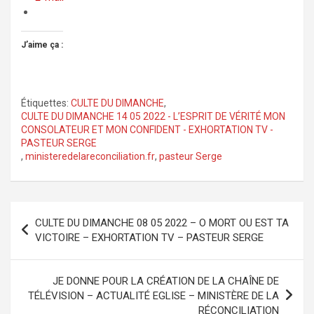
J’aime ça :
Étiquettes:
CULTE DU DIMANCHE
,
CULTE DU DIMANCHE 14 05 2022 - L’ESPRIT DE VÉRITÉ MON
CONSOLATEUR ET MON CONFIDENT - EXHORTATION TV -
PASTEUR SERGE
,
ministeredelareconciliation.fr
,
pasteur Serge
Navigation
CULTE DU DIMANCHE 08 05 2022 – O MORT OU EST TA
de
VICTOIRE – EXHORTATION TV – PASTEUR SERGE
l’article
JE DONNE POUR LA CRÉATION DE LA CHAÎNE DE
TÉLÉVISION – ACTUALITÉ EGLISE – MINISTÈRE DE LA
RÉCONCILIATION