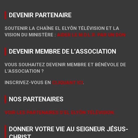
DEVENIR PARTENAIRE
SOUTENIR LA CHAÎNE EL ELYÔN TÉLÉVISION ET LA
VISION DU MINISTÈRE :
AIDER LE M.D.L.R. PAR UN DON
DEVENIR MEMBRE DE L’ASSOCIATION
VOUS SOUHAITEZ DEVENIR MEMBRE ET BÉNÉVOLE DE
L’ASSOCIATION ?
INSCRIVEZ-VOUS EN
CLIQUANT ICI
.
NOS PARTENAIRES
VOIR LES PARTENAIRES D’EL ELYÔN TÉLÉVISION.
DONNER VOTRE VIE AU SEIGNEUR JÉSUS-
CHRIST