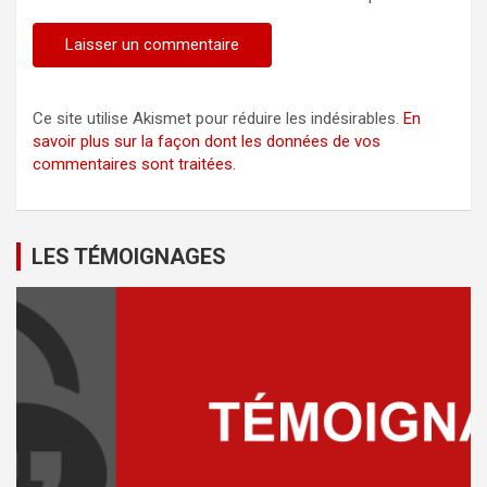
Ce site utilise Akismet pour réduire les indésirables.
En
savoir plus sur la façon dont les données de vos
commentaires sont traitées
.
LES TÉMOIGNAGES