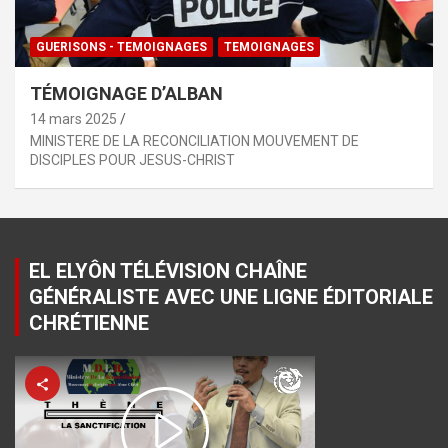
GUERISONS - TEMOIGNAGES
TEMOIGNAGES
TÉMOIGNAGE D’ALBAN
14 mars 2025
MINISTERE DE LA RECONCILIATION MOUVEMENT DE
DISCIPLES POUR JESUS-CHRIST
EL ELYÔN TÉLÉVISION CHAÎNE
GÉNÉRALISTE AVEC UNE LIGNE ÉDITORIALE
CHRÉTIENNE