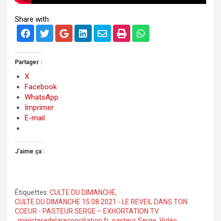
Share with:
Partager :
X
Facebook
WhatsApp
Imprimer
E-mail
J’aime ça :
Étiquettes:
CULTE DU DIMANCHE
,
CULTE DU DIMANCHE 15 08 2021 - LE REVEIL DANS TON
COEUR - PASTEUR SERGE – EXHORTATION TV
,
ministeredelareconciliation.fr
,
pasteur Serge
,
Vidéo