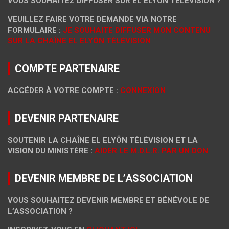
VOUS SOUHAITEZ DIFFUSER SUR EL ELYÔN TÉLÉVISION ?
VEUILLEZ FAIRE VOTRE DEMANDE VIA NOTRE
FORMULAIRE :
JE SOUHAITE DIFFUSER MON CONTENU
SUR LA CHAÎNE EL ELYÔN TÉLÉVISION
COMPTE PARTENAIRE
ACCÉDER À VOTRE COMPTE :
CONNEXION
DEVENIR PARTENAIRE
SOUTENIR LA CHAÎNE EL ELYÔN TÉLÉVISION ET LA
VISION DU MINISTÈRE :
AIDER LE M.D.L.R. PAR UN DON
DEVENIR MEMBRE DE L’ASSOCIATION
VOUS SOUHAITEZ DEVENIR MEMBRE ET BÉNÉVOLE DE
L’ASSOCIATION ?