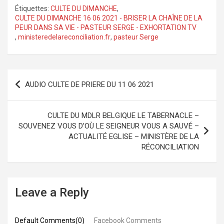
Étiquettes:
CULTE DU DIMANCHE
,
CULTE DU DIMANCHE 16 06 2021 - BRISER LA CHAÎNE DE LA
PEUR DANS SA VIE - PASTEUR SERGE - EXHORTATION TV
,
ministeredelareconciliation.fr
,
pasteur Serge
Navigation
AUDIO CULTE DE PRIERE DU 11 06 2021
de
l’article
CULTE DU MDLR BELGIQUE LE TABERNACLE –
SOUVENEZ VOUS D’OÙ LE SEIGNEUR VOUS A SAUVÉ –
ACTUALITÉ EGLISE – MINISTÈRE DE LA
RÉCONCILIATION
Leave a Reply
Default Comments(0)
Facebook Comments