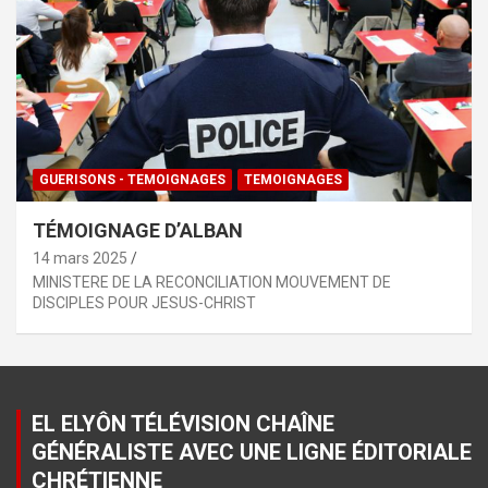
GUERISONS - TEMOIGNAGES
TEMOIGNAGES
TÉMOIGNAGE D’ALBAN
14 mars 2025
MINISTERE DE LA RECONCILIATION MOUVEMENT DE
DISCIPLES POUR JESUS-CHRIST
EL ELYÔN TÉLÉVISION CHAÎNE
GÉNÉRALISTE AVEC UNE LIGNE ÉDITORIALE
CHRÉTIENNE