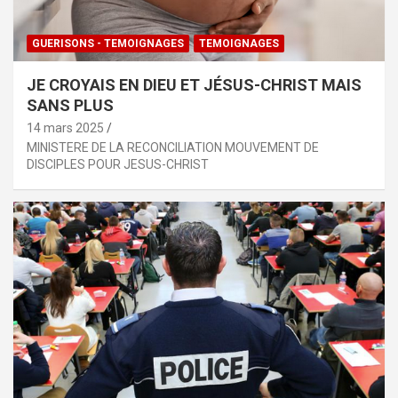
GUERISONS - TEMOIGNAGES
TEMOIGNAGES
JE CROYAIS EN DIEU ET JÉSUS-CHRIST MAIS
SANS PLUS
14 mars 2025
MINISTERE DE LA RECONCILIATION MOUVEMENT DE
DISCIPLES POUR JESUS-CHRIST