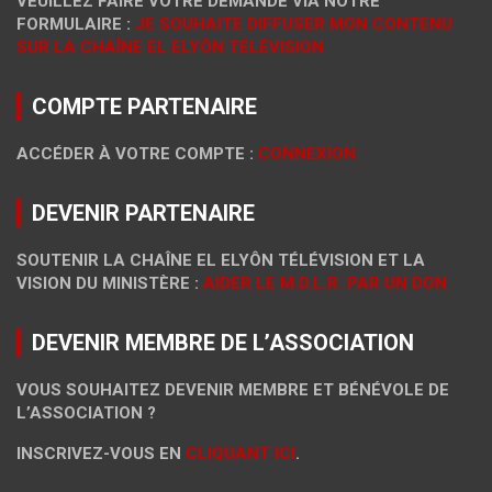
VEUILLEZ FAIRE VOTRE DEMANDE VIA NOTRE
FORMULAIRE :
JE SOUHAITE DIFFUSER MON CONTENU
SUR LA CHAÎNE EL ELYÔN TÉLÉVISION
COMPTE PARTENAIRE
ACCÉDER À VOTRE COMPTE :
CONNEXION
DEVENIR PARTENAIRE
SOUTENIR LA CHAÎNE EL ELYÔN TÉLÉVISION ET LA
VISION DU MINISTÈRE :
AIDER LE M.D.L.R. PAR UN DON
DEVENIR MEMBRE DE L’ASSOCIATION
VOUS SOUHAITEZ DEVENIR MEMBRE ET BÉNÉVOLE DE
L’ASSOCIATION ?
INSCRIVEZ-VOUS EN
CLIQUANT ICI
.