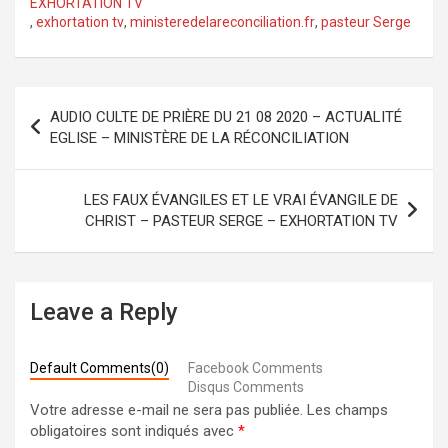
EXHORTATION TV
,
exhortation tv
,
ministeredelareconciliation.fr
,
pasteur Serge
Navigation
AUDIO CULTE DE PRIÈRE DU 21 08 2020 – ACTUALITÉ
de
EGLISE – MINISTÈRE DE LA RÉCONCILIATION
l’article
LES FAUX ÉVANGILES ET LE VRAI ÉVANGILE DE
CHRIST – PASTEUR SERGE – EXHORTATION TV
Leave a Reply
Default Comments(0)
Facebook Comments
Disqus Comments
Votre adresse e-mail ne sera pas publiée.
Les champs
obligatoires sont indiqués avec
*