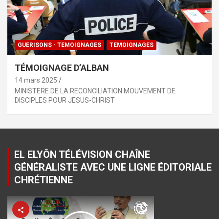
GUERISONS - TEMOIGNAGES
TEMOIGNAGES
TÉMOIGNAGE D’ALBAN
14 mars 2025
MINISTERE DE LA RECONCILIATION MOUVEMENT DE
DISCIPLES POUR JESUS-CHRIST
EL ELYÔN TÉLÉVISION CHAÎNE
GÉNÉRALISTE AVEC UNE LIGNE ÉDITORIALE
CHRÉTIENNE