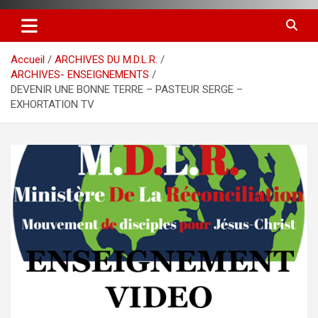
Accueil
ARCHIVES DU M.D.L.R.
ARCHIVES- ENSEIGNEMENTS
DEVENIR UNE BONNE TERRE – PASTEUR SERGE –
EXHORTATION TV