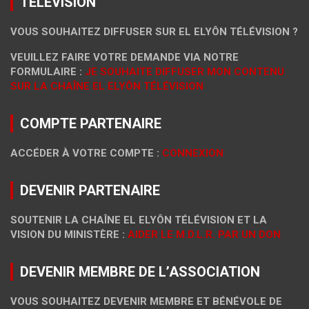
TÉLÉVISION
VOUS SOUHAITEZ DIFFUSER SUR EL ELYÔN TÉLÉVISION ?
VEUILLEZ FAIRE VOTRE DEMANDE VIA NOTRE
FORMULAIRE :
JE SOUHAITE DIFFUSER MON CONTENU
SUR LA CHAÎNE EL ELYÔN TÉLÉVISION
COMPTE PARTENAIRE
ACCÉDER À VOTRE COMPTE :
CONNEXION
DEVENIR PARTENAIRE
SOUTENIR LA CHAÎNE EL ELYÔN TÉLÉVISION ET LA
VISION DU MINISTÈRE :
AIDER LE M.D.L.R. PAR UN DON
DEVENIR MEMBRE DE L’ASSOCIATION
VOUS SOUHAITEZ DEVENIR MEMBRE ET BÉNÉVOLE DE