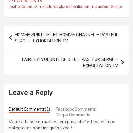
EXHORTATION TV
,
exhortation tv
,
ministeredelareconciliation.fr
,
pasteur Serge
Navigation
HOMME SPIRITUEL ET HOMME CHARNEL – PASTEUR
de
SERGE – EXHORTATION TV
l’article
FAIRE LA VOLONTÉ DE DIEU – PASTEUR SERGE –
EXHORTATION TV
Leave a Reply
Default Comments(0)
Facebook Comments
Disqus Comments
Votre adresse e-mail ne sera pas publiée.
Les champs
obligatoires sont indiqués avec
*