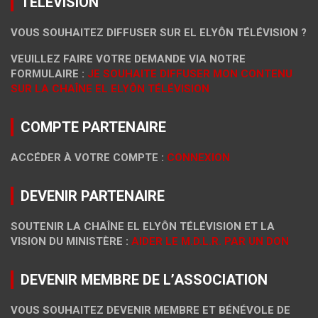
TÉLÉVISION
VOUS SOUHAITEZ DIFFUSER SUR EL ELYÔN TÉLÉVISION ?
VEUILLEZ FAIRE VOTRE DEMANDE VIA NOTRE
FORMULAIRE :
JE SOUHAITE DIFFUSER MON CONTENU
SUR LA CHAÎNE EL ELYÔN TÉLÉVISION
COMPTE PARTENAIRE
ACCÉDER À VOTRE COMPTE :
CONNEXION
DEVENIR PARTENAIRE
SOUTENIR LA CHAÎNE EL ELYÔN TÉLÉVISION ET LA
VISION DU MINISTÈRE :
AIDER LE M.D.L.R. PAR UN DON
DEVENIR MEMBRE DE L’ASSOCIATION
VOUS SOUHAITEZ DEVENIR MEMBRE ET BÉNÉVOLE DE