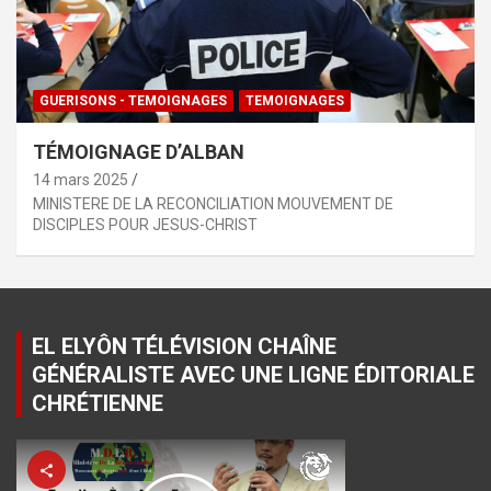
GUERISONS - TEMOIGNAGES
TEMOIGNAGES
TÉMOIGNAGE D’ALBAN
14 mars 2025
MINISTERE DE LA RECONCILIATION MOUVEMENT DE
DISCIPLES POUR JESUS-CHRIST
EL ELYÔN TÉLÉVISION CHAÎNE
GÉNÉRALISTE AVEC UNE LIGNE ÉDITORIALE
CHRÉTIENNE