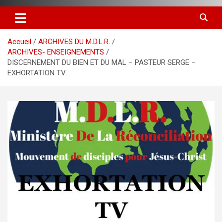
Accueil
ARCHIVES DU M.D.L.R.
ARCHIVES- ENSEIGNEMENTS
DISCERNEMENT DU BIEN ET DU MAL – PASTEUR SERGE –
EXHORTATION TV