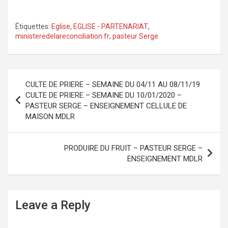
Étiquettes:
Eglise
,
EGLISE - PARTENARIAT
,
ministeredelareconciliation.fr
,
pasteur Serge
Navigation
CULTE DE PRIERE – SEMAINE DU 04/11 AU 08/11/19
de
CULTE DE PRIERE – SEMAINE DU 10/01/2020 –
PASTEUR SERGE – ENSEIGNEMENT CELLULE DE
l’article
MAISON MDLR
PRODUIRE DU FRUIT – PASTEUR SERGE –
ENSEIGNEMENT MDLR
Leave a Reply