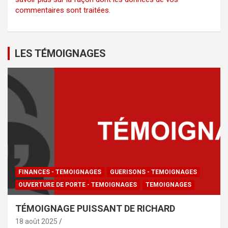
commentaires sont traitées
.
LES TÉMOIGNAGES
FINANCES - TEMOIGNAGES
GUERISONS - TEMOIGNAGES
OUVERTURE DE PORTE - TEMOIGNAGES
TEMOIGNAGES
TÉMOIGNAGE PUISSANT DE RICHARD
18 août 2025