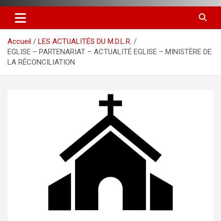
Accueil
LES ACTUALITÉS DU M.D.L.R.
EGLISE – PARTENARIAT – ACTUALITÉ EGLISE – MINISTÈRE DE
LA RÉCONCILIATION