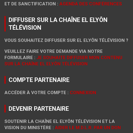
ET DE SANCTIFICATION :
AGENDA DES CONFÉRENCES
DIFFUSER SUR LA CHAÎNE EL ELYÔN
TÉLÉVISION
VOUS SOUHAITEZ DIFFUSER SUR EL ELYÔN TÉLÉVISION ?
VEUILLEZ FAIRE VOTRE DEMANDE VIA NOTRE
FORMULAIRE :
JE SOUHAITE DIFFUSER MON CONTENU
SUR LA CHAÎNE EL ELYÔN TÉLÉVISION
COMPTE PARTENAIRE
ACCÉDER À VOTRE COMPTE :
CONNEXION
DEVENIR PARTENAIRE
SOUTENIR LA CHAÎNE EL ELYÔN TÉLÉVISION ET LA
VISION DU MINISTÈRE :
AIDER LE M.D.L.R. PAR UN DON