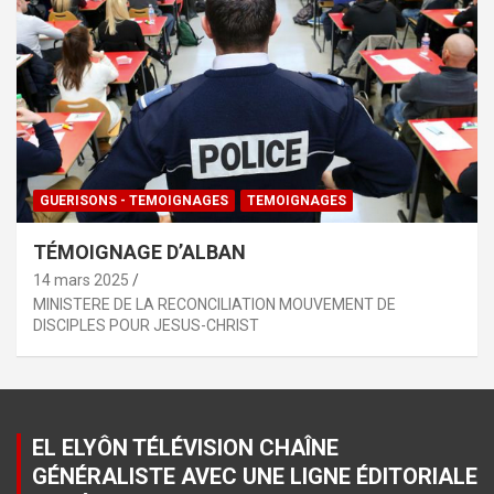
GUERISONS - TEMOIGNAGES
TEMOIGNAGES
TÉMOIGNAGE D’ALBAN
14 mars 2025
MINISTERE DE LA RECONCILIATION MOUVEMENT DE
DISCIPLES POUR JESUS-CHRIST
EL ELYÔN TÉLÉVISION CHAÎNE
GÉNÉRALISTE AVEC UNE LIGNE ÉDITORIALE