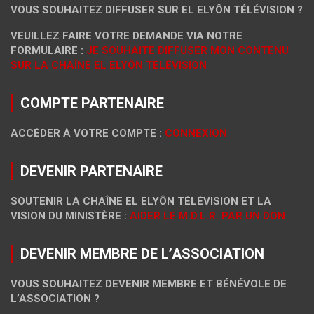
VOUS SOUHAITEZ DIFFUSER SUR EL ELYÔN TÉLÉVISION ?
VEUILLEZ FAIRE VOTRE DEMANDE VIA NOTRE
FORMULAIRE :
JE SOUHAITE DIFFUSER MON CONTENU
SUR LA CHAÎNE EL ELYÔN TÉLÉVISION
COMPTE PARTENAIRE
ACCÉDER À VOTRE COMPTE :
CONNEXION
DEVENIR PARTENAIRE
SOUTENIR LA CHAÎNE EL ELYÔN TÉLÉVISION ET LA
VISION DU MINISTÈRE :
AIDER LE M.D.L.R. PAR UN DON
DEVENIR MEMBRE DE L’ASSOCIATION
VOUS SOUHAITEZ DEVENIR MEMBRE ET BÉNÉVOLE DE
L’ASSOCIATION ?