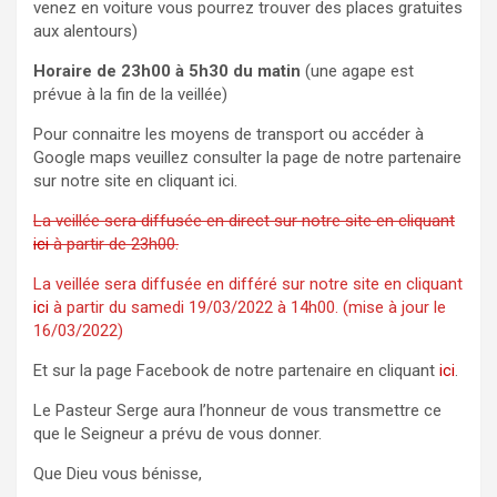
venez en voiture vous pourrez trouver des places gratuites
aux alentours)
Horaire de 23h00 à 5h30 du matin
(une agape est
prévue à la fin de la veillée)
Pour connaitre les moyens de transport ou accéder à
Google maps veuillez consulter la page de notre partenaire
sur notre site en cliquant ici.
La veillée sera diffusée en direct sur notre site en cliquant
ici
à partir de 23h00.
La veillée sera diffusée en différé sur notre site en cliquant
ici
à partir du samedi 19/03/2022 à 14h00. (mise à jour le
16/03/2022)
Et sur la page Facebook de notre partenaire en cliquant
ici
.
Le Pasteur Serge aura l’honneur de vous transmettre ce
que le Seigneur a prévu de vous donner.
Que Dieu vous bénisse,