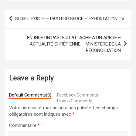
Navigation
SI DIEU EXISTE – PASTEUR SERGE – EXHORTATION TV
de
l’article
EN INDE UN PASTEUR ATTACHE A UN ARBRE –
ACTUALITÉ CHRÉTIENNE – MINISTÈRE DE LA
RÉCONCILIATION
Leave a Reply
Default Comments(0)
Facebook Comments
Disqus Comments
Votre adresse e-mail ne sera pas publiée.
Les champs
obligatoires sont indiqués avec
*
Commentaire
*