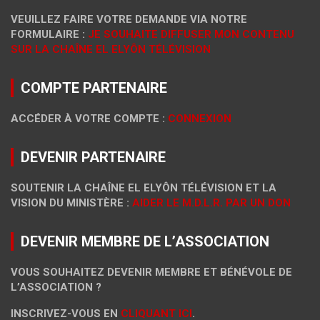
VEUILLEZ FAIRE VOTRE DEMANDE VIA NOTRE
FORMULAIRE :
JE SOUHAITE DIFFUSER MON CONTENU
SUR LA CHAÎNE EL ELYÔN TÉLÉVISION
COMPTE PARTENAIRE
ACCÉDER À VOTRE COMPTE :
CONNEXION
DEVENIR PARTENAIRE
SOUTENIR LA CHAÎNE EL ELYÔN TÉLÉVISION ET LA
VISION DU MINISTÈRE :
AIDER LE M.D.L.R. PAR UN DON
DEVENIR MEMBRE DE L’ASSOCIATION
VOUS SOUHAITEZ DEVENIR MEMBRE ET BÉNÉVOLE DE
L’ASSOCIATION ?
INSCRIVEZ-VOUS EN
CLIQUANT ICI
.