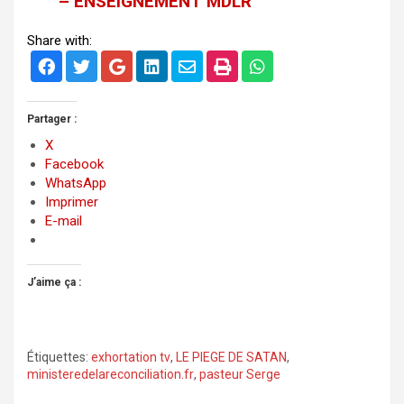
– ENSEIGNEMENT MDLR
Share with:
Partager :
X
Facebook
WhatsApp
Imprimer
E-mail
J’aime ça :
Étiquettes:
exhortation tv
,
LE PIEGE DE SATAN
,
ministeredelareconciliation.fr
,
pasteur Serge