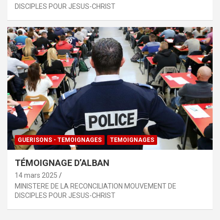
DISCIPLES POUR JESUS-CHRIST
GUERISONS - TEMOIGNAGES
TEMOIGNAGES
TÉMOIGNAGE D’ALBAN
14 mars 2025
MINISTERE DE LA RECONCILIATION MOUVEMENT DE
DISCIPLES POUR JESUS-CHRIST