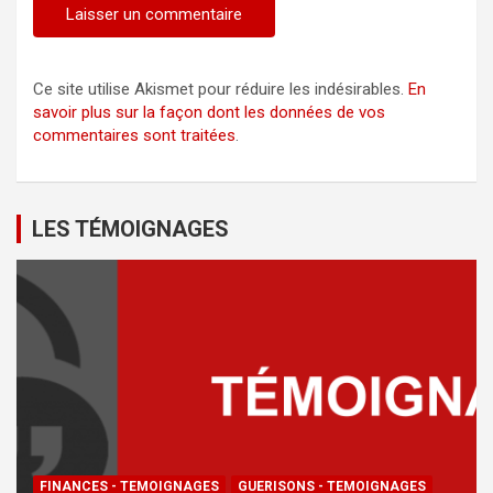
Ce site utilise Akismet pour réduire les indésirables.
En
savoir plus sur la façon dont les données de vos
commentaires sont traitées
.
LES TÉMOIGNAGES
FINANCES - TEMOIGNAGES
GUERISONS - TEMOIGNAGES