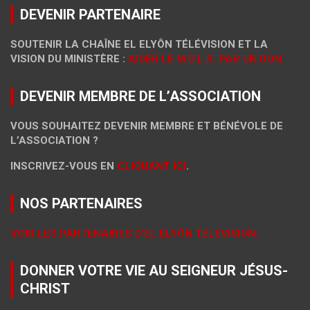
DEVENIR PARTENAIRE
SOUTENIR LA CHAÎNE EL ELYÔN TÉLÉVISION ET LA
VISION DU MINISTÈRE :
AIDER LE M.D.L.R. PAR UN DON
DEVENIR MEMBRE DE L’ASSOCIATION
VOUS SOUHAITEZ DEVENIR MEMBRE ET BÉNÉVOLE DE
L’ASSOCIATION ?
INSCRIVEZ-VOUS EN
CLIQUANT ICI
.
NOS PARTENAIRES
VOIR LES PARTENAIRES D’EL ELYÔN TÉLÉVISION.
DONNER VOTRE VIE AU SEIGNEUR JÉSUS-
CHRIST