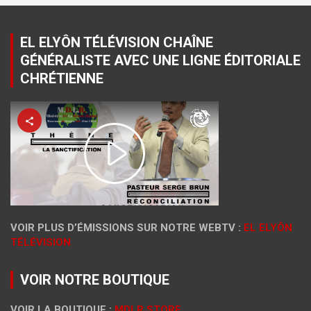
EL ELYÔN TÉLÉVISION CHAÎNE
GÉNÉRALISTE AVEC UNE LIGNE ÉDITORIALE
CHRÉTIENNE
VOIR PLUS D’ÉMISSIONS SUR NOTRE WEBTV :
EL ELYÔN
TÉLÉVISION
VOIR NOTRE BOUTIQUE
VOIR LA BOUTIQUE :
MDLR STORE