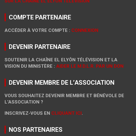
SUR LA CHAÎNE EL ELYÔN TÉLÉVISION
COMPTE PARTENAIRE
ACCÉDER À VOTRE COMPTE :
CONNEXION
DEVENIR PARTENAIRE
SOUTENIR LA CHAÎNE EL ELYÔN TÉLÉVISION ET LA
VISION DU MINISTÈRE :
AIDER LE M.D.L.R. PAR UN DON
DEVENIR MEMBRE DE L’ASSOCIATION
VOUS SOUHAITEZ DEVENIR MEMBRE ET BÉNÉVOLE DE
L’ASSOCIATION ?
INSCRIVEZ-VOUS EN
CLIQUANT ICI
.
NOS PARTENAIRES