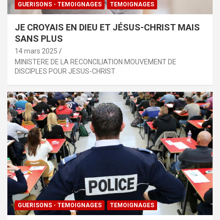
GUERISONS - TEMOIGNAGES
TEMOIGNAGES
JE CROYAIS EN DIEU ET JÉSUS-CHRIST MAIS
SANS PLUS
14 mars 2025
MINISTERE DE LA RECONCILIATION MOUVEMENT DE
DISCIPLES POUR JESUS-CHRIST
GUERISONS - TEMOIGNAGES
TEMOIGNAGES