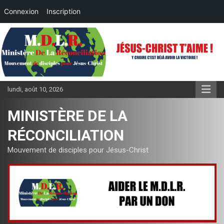
Connexion
Inscription
Aller
au
contenu
lundi, août 10, 2026
MINISTÈRE DE LA
RÉCONCILIATION
Mouvement de disciples pour Jésus-Christ