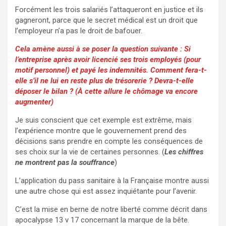
Forcément les trois salariés l’attaqueront en justice et ils
gagneront, parce que le secret médical est un droit que
l’employeur n’a pas le droit de bafouer.
Cela amène aussi à se poser la question suivante : Si
l’entreprise après avoir licencié ses trois employés (pour
motif personnel) et payé les indemnités. Comment fera-t-
elle s’il ne lui en reste plus de trésorerie ? Devra-t-elle
déposer le bilan ? (À cette allure le chômage va encore
augmenter)
Je suis conscient que cet exemple est extrême, mais
l’expérience montre que le gouvernement prend des
décisions sans prendre en compte les conséquences de
ses choix sur la vie de certaines personnes. (
Les chiffres
ne montrent pas la souffrance
)
L’application du pass sanitaire à la Française montre aussi
une autre chose qui est assez inquiétante pour l’avenir.
C’est la mise en berne de notre liberté comme décrit dans
apocalypse 13 v 17 concernant la marque de la bête.