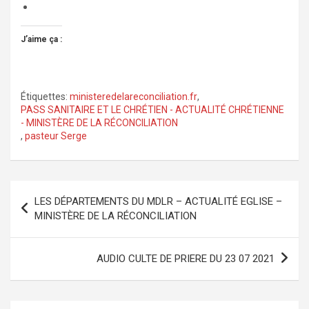
J’aime ça :
Étiquettes:
ministeredelareconciliation.fr
,
PASS SANITAIRE ET LE CHRÉTIEN - ACTUALITÉ CHRÉTIENNE
- MINISTÈRE DE LA RÉCONCILIATION
,
pasteur Serge
Navigation
LES DÉPARTEMENTS DU MDLR – ACTUALITÉ EGLISE –
de
MINISTÈRE DE LA RÉCONCILIATION
l’article
AUDIO CULTE DE PRIERE DU 23 07 2021