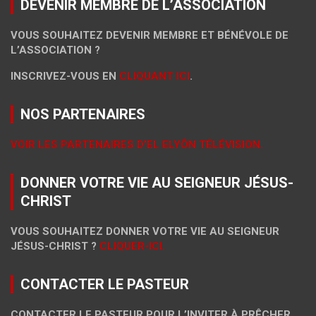
DEVENIR MEMBRE DE L’ASSOCIATION
VOUS SOUHAITEZ DEVENIR MEMBRE ET BÉNÉVOLE DE
L’ASSOCIATION ?
INSCRIVEZ-VOUS EN
CLIQUANT ICI
.
NOS PARTENAIRES
VOIR LES PARTENAIRES D’EL ELYÔN TÉLÉVISION.
DONNER VOTRE VIE AU SEIGNEUR JÉSUS-
CHRIST
VOUS SOUHAITEZ DONNER VOTRE VIE AU SEIGNEUR
JÉSUS-CHRIST ?
CLIQUER-ICI.
CONTACTER LE PASTEUR
CONTACTER LE PASTEUR POUR L’INVITER À PRÊCHER,