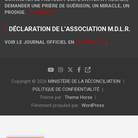
DEMANDER UNE PRIÈRE DE GUÉRISON, UN MIRACLE, UN
PRODIGE.
CLIQUER-ICI
DÉCLARATION DE L’ASSOCIATION M.D.L.R.
VOIR LE JOURNAL OFFICIEL EN
CLIQUANT ICI
.
Copyright © 2026
MINISTÈRE DE LA RÉCONCILIATION
POLITIQUE DE CONFIDENTIALITÉ
Thème par :
Theme Horse
Fièrement propulsé par :
WordPress