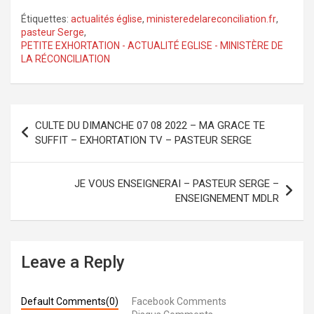
Étiquettes:
actualités église
,
ministeredelareconciliation.fr
,
pasteur Serge
,
PETITE EXHORTATION - ACTUALITÉ EGLISE - MINISTÈRE DE
LA RÉCONCILIATION
Navigation
CULTE DU DIMANCHE 07 08 2022 – MA GRACE TE
de
SUFFIT – EXHORTATION TV – PASTEUR SERGE
l’article
JE VOUS ENSEIGNERAI – PASTEUR SERGE –
ENSEIGNEMENT MDLR
Leave a Reply
Default Comments(0)
Facebook Comments