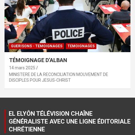
GUERISONS - TEMOIGNAGES
TEMOIGNAGES
TÉMOIGNAGE D’ALBAN
14 mars 2025
MINISTERE DE LA RECONCILIATION MOUVEMENT DE
DISCIPLES POUR JESUS-CHRIST
EL ELYÔN TÉLÉVISION CHAÎNE
GÉNÉRALISTE AVEC UNE LIGNE ÉDITORIALE
CHRÉTIENNE