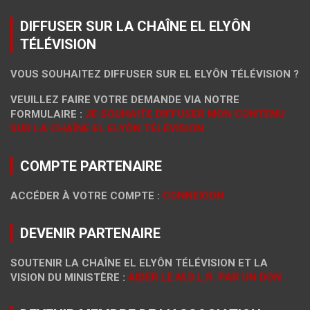
DIFFUSER SUR LA CHAÎNE EL ELYÔN
TÉLÉVISION
VOUS SOUHAITEZ DIFFUSER SUR EL ELYÔN TÉLÉVISION ?
VEUILLEZ FAIRE VOTRE DEMANDE VIA NOTRE
FORMULAIRE :
JE SOUHAITE DIFFUSER MON CONTENU
SUR LA CHAÎNE EL ELYÔN TÉLÉVISION
COMPTE PARTENAIRE
ACCÉDER À VOTRE COMPTE :
CONNEXION
DEVENIR PARTENAIRE
SOUTENIR LA CHAÎNE EL ELYÔN TÉLÉVISION ET LA
VISION DU MINISTÈRE :
AIDER LE M.D.L.R. PAR UN DON