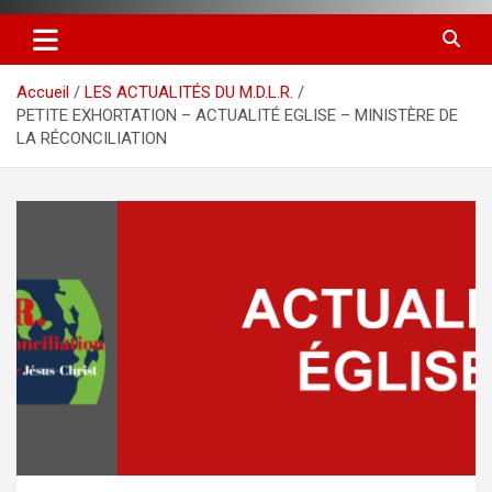
Accueil
LES ACTUALITÉS DU M.D.L.R.
PETITE EXHORTATION – ACTUALITÉ EGLISE – MINISTÈRE DE
LA RÉCONCILIATION