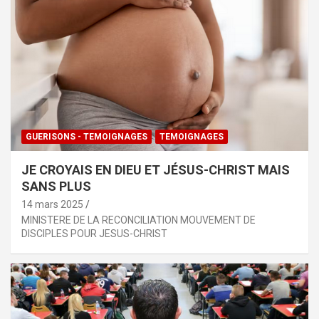
GUERISONS - TEMOIGNAGES
TEMOIGNAGES
JE CROYAIS EN DIEU ET JÉSUS-CHRIST MAIS
SANS PLUS
14 mars 2025
MINISTERE DE LA RECONCILIATION MOUVEMENT DE
DISCIPLES POUR JESUS-CHRIST