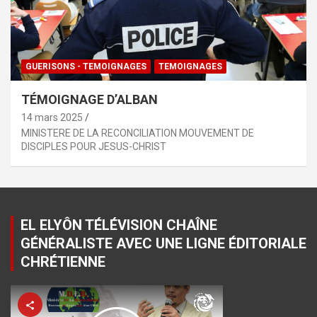
GUERISONS - TEMOIGNAGES
TEMOIGNAGES
TÉMOIGNAGE D’ALBAN
14 mars 2025
MINISTERE DE LA RECONCILIATION MOUVEMENT DE
DISCIPLES POUR JESUS-CHRIST
EL ELYÔN TÉLÉVISION CHAÎNE
GÉNÉRALISTE AVEC UNE LIGNE ÉDITORIALE
CHRÉTIENNE