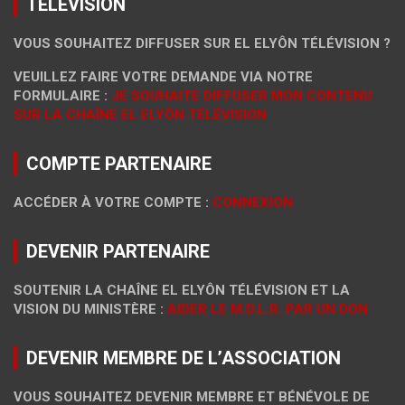
TÉLÉVISION
VOUS SOUHAITEZ DIFFUSER SUR EL ELYÔN TÉLÉVISION ?
VEUILLEZ FAIRE VOTRE DEMANDE VIA NOTRE
FORMULAIRE :
JE SOUHAITE DIFFUSER MON CONTENU
SUR LA CHAÎNE EL ELYÔN TÉLÉVISION
COMPTE PARTENAIRE
ACCÉDER À VOTRE COMPTE :
CONNEXION
DEVENIR PARTENAIRE
SOUTENIR LA CHAÎNE EL ELYÔN TÉLÉVISION ET LA
VISION DU MINISTÈRE :
AIDER LE M.D.L.R. PAR UN DON
DEVENIR MEMBRE DE L’ASSOCIATION
VOUS SOUHAITEZ DEVENIR MEMBRE ET BÉNÉVOLE DE