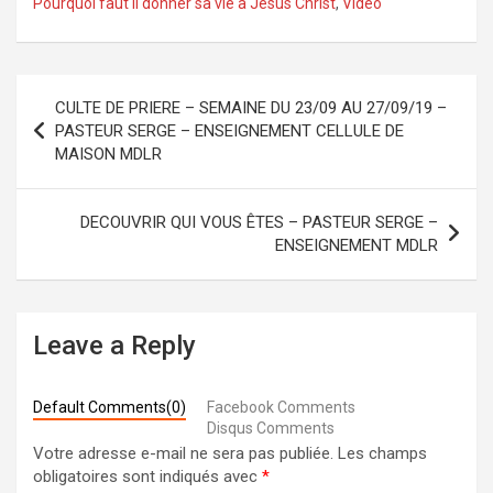
Pourquoi faut il donner sa vie a Jesus Christ
,
Vidéo
Navigation
CULTE DE PRIERE – SEMAINE DU 23/09 AU 27/09/19 –
de
PASTEUR SERGE – ENSEIGNEMENT CELLULE DE
MAISON MDLR
l’article
DECOUVRIR QUI VOUS ÊTES – PASTEUR SERGE –
ENSEIGNEMENT MDLR
Leave a Reply
Default Comments(0)
Facebook Comments
Disqus Comments
Votre adresse e-mail ne sera pas publiée.
Les champs
obligatoires sont indiqués avec
*