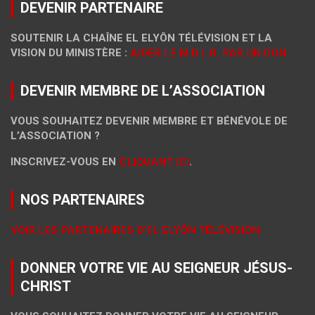
DEVENIR PARTENAIRE
SOUTENIR LA CHAÎNE EL ELYÔN TÉLÉVISION ET LA
VISION DU MINISTÈRE :
AIDER LE M.D.L.R. PAR UN DON
DEVENIR MEMBRE DE L’ASSOCIATION
VOUS SOUHAITEZ DEVENIR MEMBRE ET BÉNÉVOLE DE
L’ASSOCIATION ?
INSCRIVEZ-VOUS EN
CLIQUANT ICI
.
NOS PARTENAIRES
VOIR LES PARTENAIRES D’EL ELYÔN TÉLÉVISION.
DONNER VOTRE VIE AU SEIGNEUR JÉSUS-
CHRIST