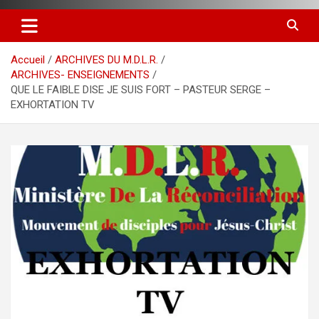
Accueil
ARCHIVES DU M.D.L.R.
ARCHIVES- ENSEIGNEMENTS
QUE LE FAIBLE DISE JE SUIS FORT – PASTEUR SERGE –
EXHORTATION TV