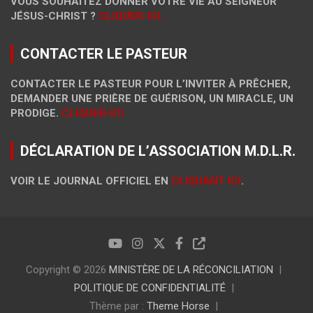
VOUS SOUHAITEZ DONNER VOTRE VIE AU SEIGNEUR
JÉSUS-CHRIST ?
CLIQUER-ICI.
CONTACTER LE PASTEUR
CONTACTER LE PASTEUR POUR L’INVITER À PRÊCHER,
DEMANDER UNE PRIÈRE DE GUÉRISON, UN MIRACLE, UN
PRODIGE.
CLIQUER-ICI
DÉCLARATION DE L’ASSOCIATION M.D.L.R.
VOIR LE JOURNAL OFFICIEL EN
CLIQUANT ICI
.
Copyright © 2026
MINISTÈRE DE LA RÉCONCILIATION
POLITIQUE DE CONFIDENTIALITÉ
Thème par :
Theme Horse