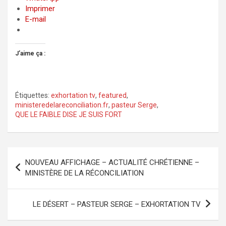
Imprimer
E-mail
J’aime ça :
Étiquettes:
exhortation tv
,
featured
,
ministeredelareconciliation.fr
,
pasteur Serge
,
QUE LE FAIBLE DISE JE SUIS FORT
Navigation
NOUVEAU AFFICHAGE – ACTUALITÉ CHRÉTIENNE –
de
MINISTÈRE DE LA RÉCONCILIATION
l’article
LE DÉSERT – PASTEUR SERGE – EXHORTATION TV