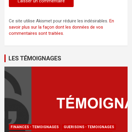
Ce site utilise Akismet pour réduire les indésirables.
En
savoir plus sur la façon dont les données de vos
commentaires sont traitées
.
LES TÉMOIGNAGES
FINANCES - TEMOIGNAGES
GUERISONS - TEMOIGNAGES