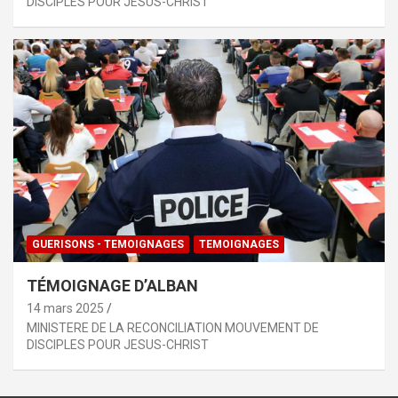
DISCIPLES POUR JESUS-CHRIST
GUERISONS - TEMOIGNAGES
TEMOIGNAGES
TÉMOIGNAGE D’ALBAN
14 mars 2025
MINISTERE DE LA RECONCILIATION MOUVEMENT DE
DISCIPLES POUR JESUS-CHRIST