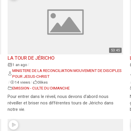
53:45
LA TOUR DE JÉRICHO
1 an ago
/
MINISTERE DE LA RECONCILIATION MOUVEMENT DE DISCIPLES
POUR JESUS-CHRIST
14 views
0
likes
/
/
.
EMISSION - CULTE DU DIMANCHE
Pour entrer dans le réveil, nous devons d'abord nous
réveiller et briser nos différentes tours de Jéricho dans
notre vie.