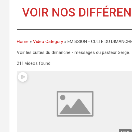
VOIR NOS DIFFÉRE
Home
»
Video Category
»
EMISSION - CULTE DU DIMANCH
Voir les cultes du dimanche - messages du pasteur Serge.
211 videos found