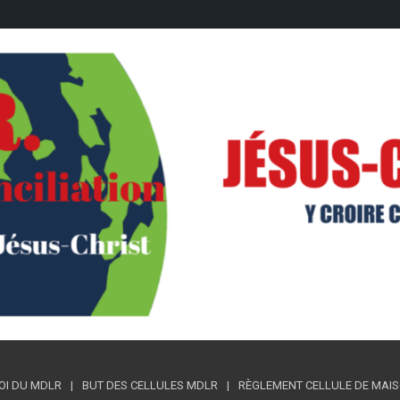
OI DU MDLR
BUT DES CELLULES MDLR
RÈGLEMENT CELLULE DE MAISON