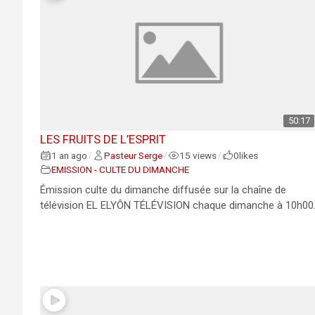
50:17
LES FRUITS DE L’ESPRIT
1 an ago
Pasteur Serge
15 views
0
likes
/
/
/
EMISSION - CULTE DU DIMANCHE
Émission culte du dimanche diffusée sur la chaîne de
télévision EL ELYÔN TÉLÉVISION chaque dimanche à 10h00