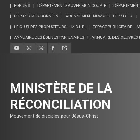
FORUMS
DÉPARTEMENT SAUVER MON COUPLE
DÉPARTEMENT
EFFACER MES DONNÉES
ABONNEMENT NEWSLETTER M.D.L.R.
LE CLUB DES PRODUCTEURS – M.D.L.R.
ESPACE PUBLICITAIRE – 
ANNUAIRE DES ÉGLISES PARTENAIRES
ANNUAIRE DES OEUVRES 
MINISTÈRE DE LA
RÉCONCILIATION
Mouvement de disciples pour Jésus-Christ