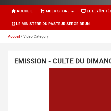
ACCUEIL
MDLR STORE
EL ELYÔN TÉ
LE MINISTÈRE DU PASTEUR SERGE BRUN
Accueil
Video Category
EMISSION - CULTE DU DIMAN