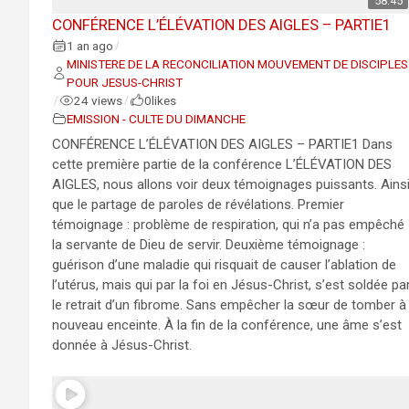
58:45
CONFÉRENCE L’ÉLÉVATION DES AIGLES – PARTIE1
1 an ago
/
MINISTERE DE LA RECONCILIATION MOUVEMENT DE DISCIPLES
POUR JESUS-CHRIST
24 views
0
likes
/
/
EMISSION - CULTE DU DIMANCHE
CONFÉRENCE L’ÉLÉVATION DES AIGLES – PARTIE1 Dans
cette première partie de la conférence L’ÉLÉVATION DES
AIGLES, nous allons voir deux témoignages puissants. Ains
que le partage de paroles de révélations. Premier
témoignage : problème de respiration, qui n’a pas empêché
la servante de Dieu de servir. Deuxième témoignage :
guérison d’une maladie qui risquait de causer l’ablation de
l’utérus, mais qui par la foi en Jésus-Christ, s’est soldée pa
le retrait d’un fibrome. Sans empêcher la sœur de tomber à
nouveau enceinte. À la fin de la conférence, une âme s’est
donnée à Jésus-Christ.