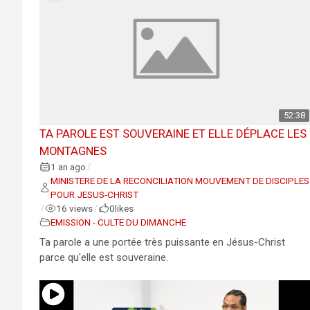
52:38
TA PAROLE EST SOUVERAINE ET ELLE DÉPLACE LES
MONTAGNES
1 an ago
/
MINISTERE DE LA RECONCILIATION MOUVEMENT DE DISCIPLES
POUR JESUS-CHRIST
16 views
0
likes
/
/
EMISSION - CULTE DU DIMANCHE
Ta parole a une portée très puissante en Jésus-Christ
parce qu'elle est souveraine.