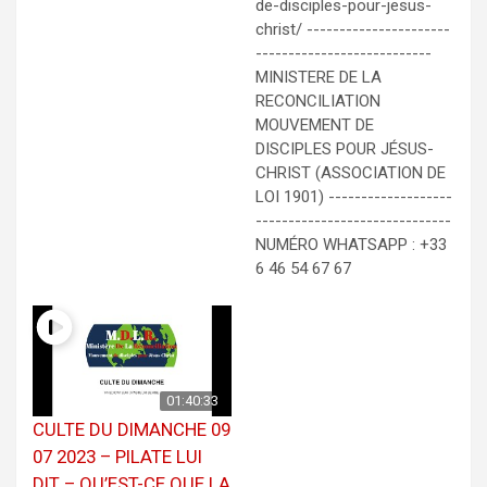
de-disciples-pour-jesus-
christ/ ----------------------
---------------------------
MINISTERE DE LA
RECONCILIATION
MOUVEMENT DE
DISCIPLES POUR JÉSUS-
CHRIST (ASSOCIATION DE
LOI 1901) -------------------
------------------------------
NUMÉRO WHATSAPP : +33
6 46 54 67 67
01:40:33
CULTE DU DIMANCHE 09
07 2023 – PILATE LUI
DIT – QU’EST-CE QUE LA