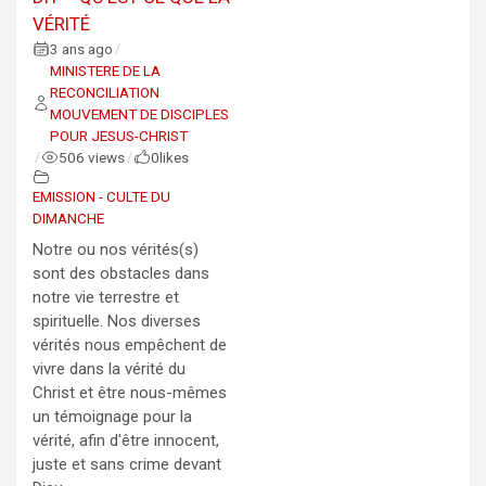
VÉRITÉ
3 ans ago
/
MINISTERE DE LA
RECONCILIATION
MOUVEMENT DE DISCIPLES
POUR JESUS-CHRIST
506 views
0
likes
/
/
EMISSION - CULTE DU
DIMANCHE
Notre ou nos vérités(s)
sont des obstacles dans
notre vie terrestre et
spirituelle. Nos diverses
vérités nous empêchent de
vivre dans la vérité du
Christ et être nous-mêmes
un témoignage pour la
vérité, afin d'être innocent,
juste et sans crime devant