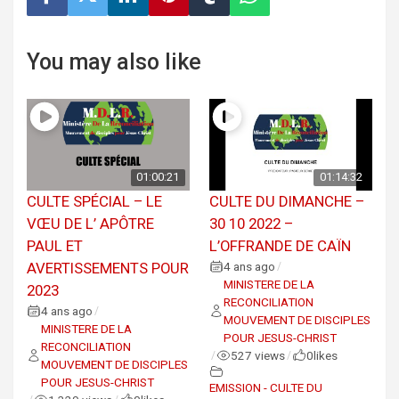
You may also like
01:00:21
01:14:32
CULTE SPÉCIAL – LE
CULTE DU DIMANCHE –
VŒU DE L’ APÔTRE
30 10 2022 –
PAUL ET
L’OFFRANDE DE CAÏN
AVERTISSEMENTS POUR
4 ans ago
/
MINISTERE DE LA
2023
RECONCILIATION
4 ans ago
/
MOUVEMENT DE DISCIPLES
MINISTERE DE LA
POUR JESUS-CHRIST
RECONCILIATION
527 views
0
likes
/
/
MOUVEMENT DE DISCIPLES
POUR JESUS-CHRIST
EMISSION - CULTE DU