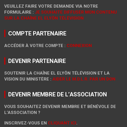
VEUILLEZ FAIRE VOTRE DEMANDE VIA NOTRE
FORMULAIRE :
JE SOUHAITE DIFFUSER MON CONTENU
SUR LA CHAÎNE EL ELYÔN TÉLÉVISION
COMPTE PARTENAIRE
ACCÉDER À VOTRE COMPTE :
CONNEXION
DEVENIR PARTENAIRE
SOUTENIR LA CHAÎNE EL ELYÔN TÉLÉVISION ET LA
VISION DU MINISTÈRE :
AIDER LE M.D.L.R. PAR UN DON
DEVENIR MEMBRE DE L’ASSOCIATION
VOUS SOUHAITEZ DEVENIR MEMBRE ET BÉNÉVOLE DE
L’ASSOCIATION ?
INSCRIVEZ-VOUS EN
CLIQUANT ICI
.