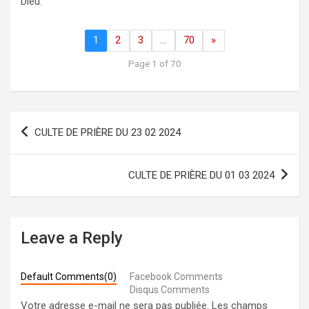
Dieu.
1
2
3
…
70
»
Page 1 of 70
Navigation
CULTE DE PRIÈRE DU 23 02 2024
de
l’article
CULTE DE PRIÈRE DU 01 03 2024
Leave a Reply
Default Comments(0)
Facebook Comments
Disqus Comments
Votre adresse e-mail ne sera pas publiée.
Les champs