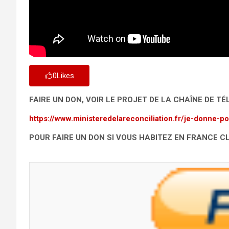
0
Likes
FAIRE UN DON, VOIR LE PROJET DE LA CHAÎNE DE TÉ
https://www.ministeredelareconciliation.fr/je-donne-po
POUR FAIRE UN DON SI VOUS HABITEZ EN FRANCE CL