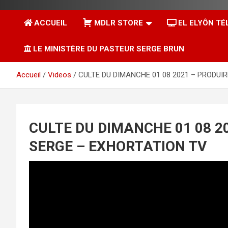
ACCUEIL
MDLR STORE
EL ELYÔN TÉ
LE MINISTÈRE DU PASTEUR SERGE BRUN
Accueil
Videos
CULTE DU DIMANCHE 01 08 2021 – PRODUIR
CULTE DU DIMANCHE 01 08 20
SERGE – EXHORTATION TV