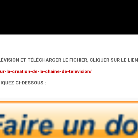
LÉVISION ET TÉLÉCHARGER LE FICHIER, CLIQUER SUR LE LIEN
ur-la-creation-de-la-chaine-de-television/
IQUEZ CI-DESSOUS :