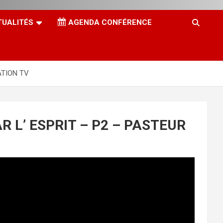
TUALITÉS
AGENDA CONFÉRENCE
ATION TV
R L’ ESPRIT – P2 – PASTEUR