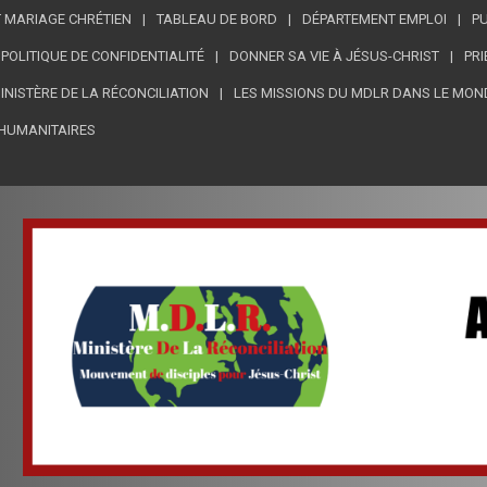
 MARIAGE CHRÉTIEN
TABLEAU DE BORD
DÉPARTEMENT EMPLOI
PU
POLITIQUE DE CONFIDENTIALITÉ
DONNER SA VIE À JÉSUS-CHRIST
PRI
MINISTÈRE DE LA RÉCONCILIATION
LES MISSIONS DU MDLR DANS LE MON
HUMANITAIRES