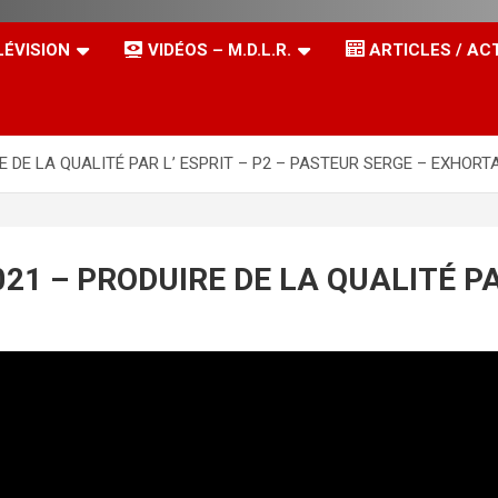
LÉVISION
VIDÉOS – M.D.L.R.
ARTICLES / AC
E DE LA QUALITÉ PAR L’ ESPRIT – P2 – PASTEUR SERGE – EXHORT
21 – PRODUIRE DE LA QUALITÉ PA