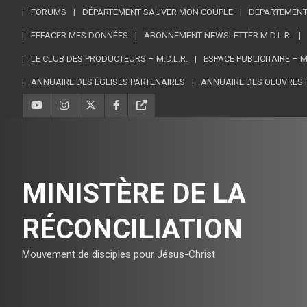
FORUMS
DÉPARTEMENT SAUVER MON COUPLE
DÉPARTEMENT
EFFACER MES DONNÉES
ABONNEMENT NEWSLETTER M.D.L.R.
LE CLUB DES PRODUCTEURS – M.D.L.R.
ESPACE PUBLICITAIRE – 
ANNUAIRE DES ÉGLISES PARTENAIRES
ANNUAIRE DES OEUVRES 
MINISTÈRE DE LA
RÉCONCILIATION
Mouvement de disciples pour Jésus-Christ