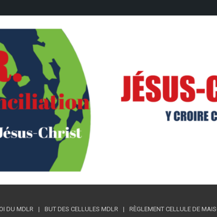
OI DU MDLR
BUT DES CELLULES MDLR
RÈGLEMENT CELLULE DE MAISON