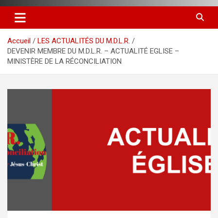
Accueil
LES ACTUALITÉS DU M.D.L.R.
DEVENIR MEMBRE DU M.D.L.R. – ACTUALITÉ EGLISE –
MINISTÈRE DE LA RÉCONCILIATION