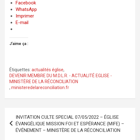
Facebook
WhatsApp
Imprimer
E-mail
J’aime ça :
Étiquettes:
actualités église
,
DEVENIR MEMBRE DU M.D.L.R. - ACTUALITÉ EGLISE -
MINISTÈRE DE LA RÉCONCILIATION
,
ministeredelareconciliation.fr
Navigation
INVITATION CULTE SPECIAL 07/05/2022 – ÉGLISE
de
ÉVANGÉLIQUE MISSION FOI ET ESPÉRANCE (MIFE) –
ÉVÉNEMENT – MINISTÈRE DE LA RÉCONCILIATION
l’article