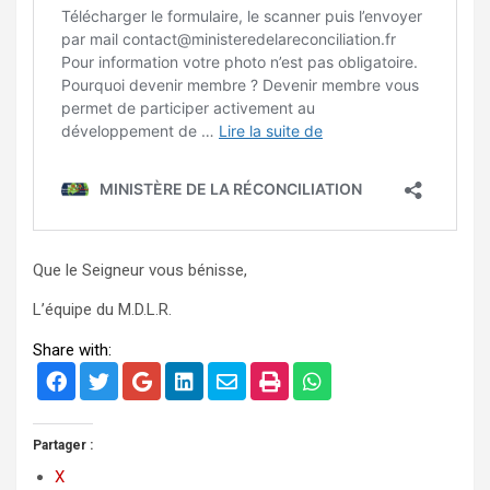
Que le Seigneur vous bénisse,
L’équipe du M.D.L.R.
Share with:
Partager :
X