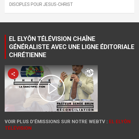
DISCIPLES POUR JESUS-CHRIST
EL ELYÔN TÉLÉVISION CHAÎNE
GÉNÉRALISTE AVEC UNE LIGNE ÉDITORIALE
CHRÉTIENNE
VOIR PLUS D’ÉMISSIONS SUR NOTRE WEBTV :
EL ELYÔN
TÉLÉVISION