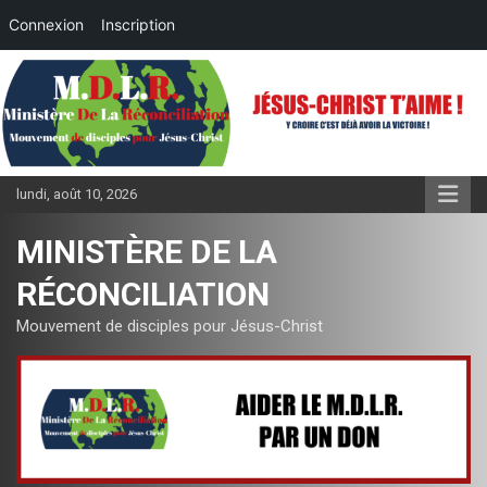
Connexion
Inscription
Aller
au
contenu
lundi, août 10, 2026
MINISTÈRE DE LA
RÉCONCILIATION
Mouvement de disciples pour Jésus-Christ