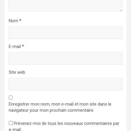
Nom
*
E-mail
*
Site web
Enregistrer mon nom, mon e-mail et mon site dans le
navigateur pour mon prochain commentaire.
Prévenez-moi de tous les nouveaux commentaires par
e-mail.