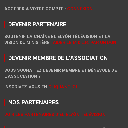
ACCÉDER À VOTRE COMPTE :
CONNEXION
DEVENIR PARTENAIRE
SOUTENIR LA CHAÎNE EL ELYÔN TÉLÉVISION ET LA
VISION DU MINISTÈRE :
AIDER LE M.D.L.R. PAR UN DON
DEVENIR MEMBRE DE L’ASSOCIATION
VOUS SOUHAITEZ DEVENIR MEMBRE ET BÉNÉVOLE DE
L’ASSOCIATION ?
INSCRIVEZ-VOUS EN
CLIQUANT ICI
.
NOS PARTENAIRES
VOIR LES PARTENAIRES D’EL ELYÔN TÉLÉVISION.