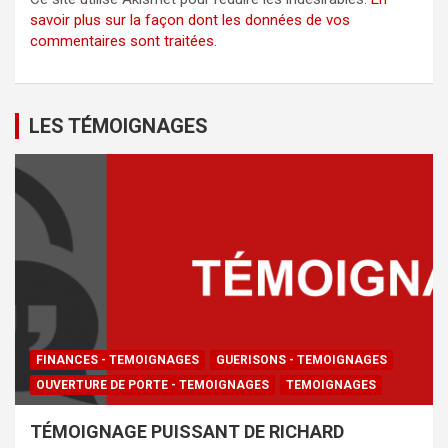
savoir plus sur la façon dont les données de vos
commentaires sont traitées
.
LES TÉMOIGNAGES
FINANCES - TEMOIGNAGES
GUERISONS - TEMOIGNAGES
OUVERTURE DE PORTE - TEMOIGNAGES
TEMOIGNAGES
TÉMOIGNAGE PUISSANT DE RICHARD