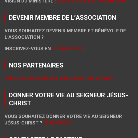
VISION DU MINISTÈRE :
AIDER LE M.D.L.R. PAR UN DON
DEVENIR MEMBRE DE L’ASSOCIATION
VOUS SOUHAITEZ DEVENIR MEMBRE ET BÉNÉVOLE DE
L’ASSOCIATION ?
INSCRIVEZ-VOUS EN
CLIQUANT ICI
.
NOS PARTENAIRES
VOIR LES PARTENAIRES D’EL ELYÔN TÉLÉVISION.
DONNER VOTRE VIE AU SEIGNEUR JÉSUS-
CHRIST
VOUS SOUHAITEZ DONNER VOTRE VIE AU SEIGNEUR
JÉSUS-CHRIST ?
CLIQUER-ICI.