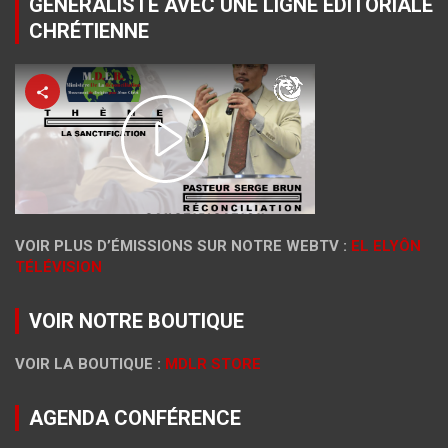
GÉNÉRALISTE AVEC UNE LIGNE ÉDITORIALE
CHRÉTIENNE
VOIR PLUS D’ÉMISSIONS SUR NOTRE WEBTV :
EL ELYÔN
TÉLÉVISION
VOIR NOTRE BOUTIQUE
VOIR LA BOUTIQUE :
MDLR STORE
AGENDA CONFÉRENCE