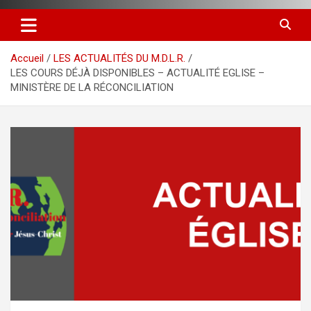
Accueil
LES ACTUALITÉS DU M.D.L.R.
LES COURS DÉJÀ DISPONIBLES – ACTUALITÉ EGLISE –
MINISTÈRE DE LA RÉCONCILIATION