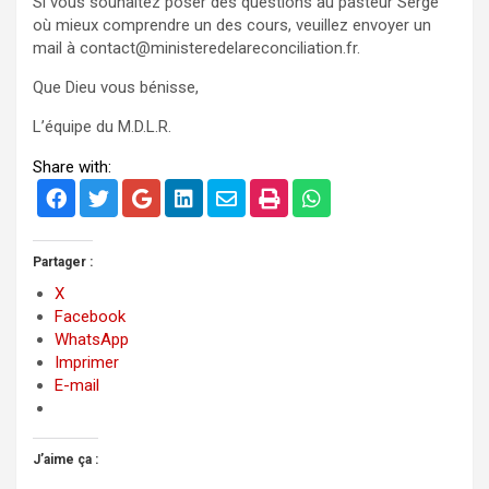
Si vous souhaitez poser des questions au pasteur Serge
où mieux comprendre un des cours, veuillez envoyer un
mail à contact@ministeredelareconciliation.fr.
Que Dieu vous bénisse,
L’équipe du M.D.L.R.
Share with:
Partager :
X
Facebook
WhatsApp
Imprimer
E-mail
J’aime ça :